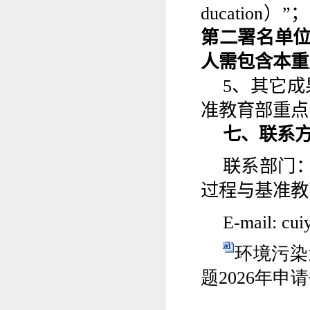
ducation
）”；
第二署名单
人需包含本重
5
、
其它成
准教育部重点
七、联系
联系部门
过程与基准教
E-mail:
cui
环境污染
题2026年申请
环