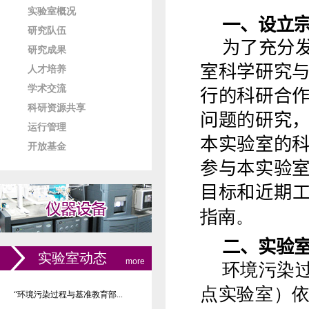
实验室概况
一、设立
研究队伍
为
了
充分
研究成果
室科学研究
人才培养
学术交流
行的科研
合
科研资源共享
问题的研究
运行管理
本实验室的
开放基金
参与本实验
目标和近期
指南。
二、实验
实验室动态
more
环境污染
点实验室）
“环境污染过程与基准教育部...