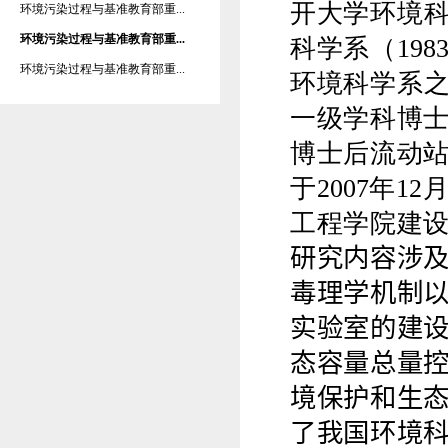
开大学环境
环境污染过程与基准教育部重...
环境污染过程与基准教育部重...
科学系（
198
环境污染过程与基准教育部重...
环境科学系
一级学科博
博士后流动
于
2007
年
12
工程学院建
研究内容涉
毒理学机制
实验室的建
态容量总量
境保护和生
了我国环境