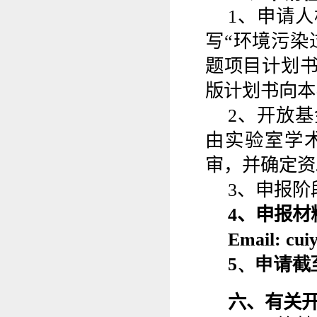
1
、
申请人
写“环境污染
题项目
计划
版
计划
书向本
2
、开放基
由实验室学
审，并确定资
3
、
申报阶
4
、申报材
Email:
cui
5
、申请截
六、有关