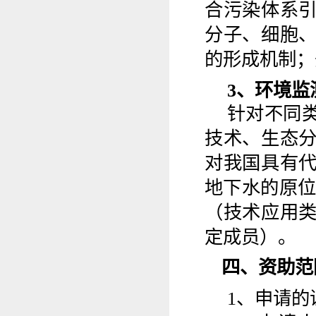
合污染体系
分子、细胞
的形成机制
；
3
、
环境监
针对不同
技术、生态
对我国具有
地下水的原
（
技术应用
定成员
）
。
四、资助范
1
、
申请的