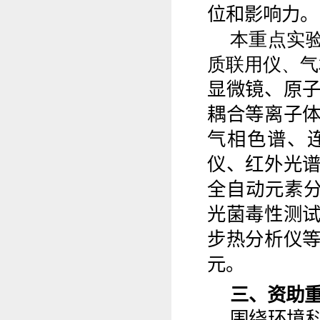
位和影响力。
本重点实
质联用仪、气
显微镜
、原
耦合等离子
气相色谱、
仪、红外光
全自动元素
光菌毒性测
步热分析仪
元。
三、资助
围绕环境