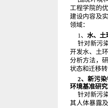
工程学院的
建设内容及
领域：
1
、
水、土
针对新污
开发水、土
分析方法，
状态和迁移转
2
、
新
污染
环境基准研究
针对新污
其人体暴露