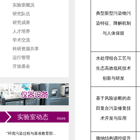
实验室概况
典型新型污染物污
研究队伍
研究成果
染特征、降解机制
人才培养
与人体保留
学术交流
科研资源共享
运行管理
水处理组合工艺与
开放基金
生态高效低耗技术
创新与研发
基于风险诊断的农
田复合污染修复技
实验室动态
术开发与应用
more
“环境污染过程与基准教育部...
微纳结构调控提升