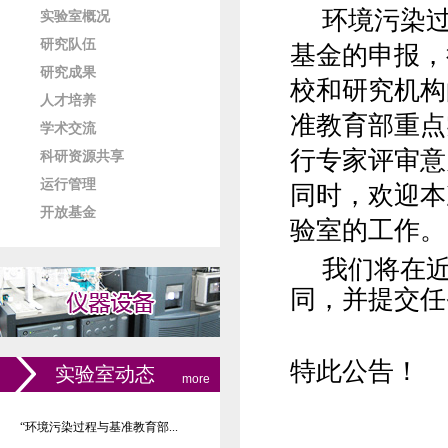
环境污染
实验室概况
研究队伍
基金的申报，
研究成果
校和研究机构
人才培养
准教育部重点
学术交流
行专家评审意
科研资源共享
运行管理
同时，欢迎本
开放基金
验室的工作。
我们将在
同，并提交任
特此公告！
实验室动态
more
“环境污染过程与基准教育部...