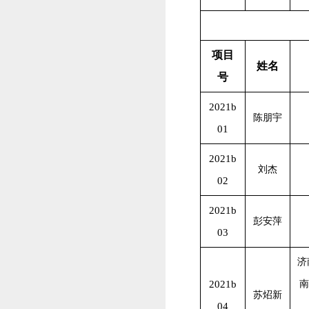
项目
姓名
号
2021b
陈朋宇
01
2021b
刘杰
02
2021b
彭安萍
03
济
2021b
南
苏炤新
04