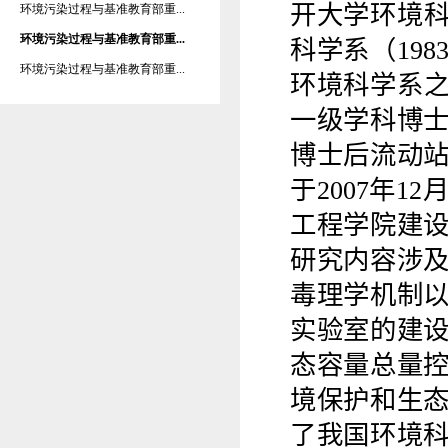
开大学环境
环境污染过程与基准教育部重...
环境污染过程与基准教育部重...
科学系（
198
环境污染过程与基准教育部重...
环境科学系
一级学科博
博士后流动
于
2007
年
12
工程学院建
研究内容涉
毒理学机制
实验室的建
态容量总量
境保护和生
了我国环境