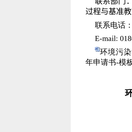
联系部门
过程与基准教
联系电话
E-mail:
018
环境污染
年申请书-模板.