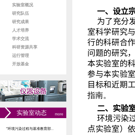
实验室概况
一、设立
研究队伍
为
了
充分
研究成果
室科学研究
人才培养
学术交流
行的科研
合
科研资源共享
问题的研究
运行管理
本实验室的
开放基金
参与本实验
目标和近期
指南。
二、实验
实验室动态
more
环境污染
点实验室）
“环境污染过程与基准教育部...