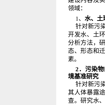
建设内容及
领域：
1
、
水、土
针对新污
开发水、土
分析方法，
态、形态和
素。
2
．污染物
境基准研究
针对新污
其人体暴露
查。研究水