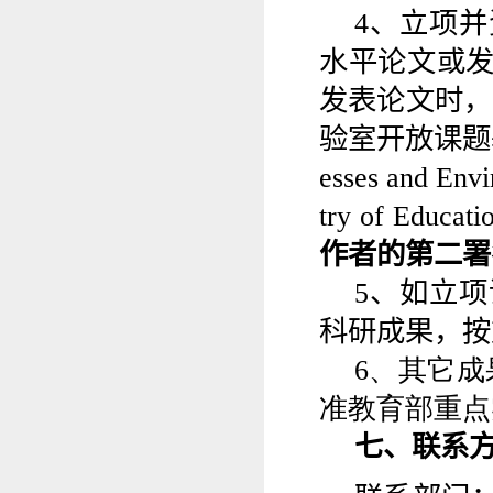
4
、立项
并
水平论文或
发表论文时，
验室开放课题
esses and Envi
try of Educati
作者的第二署
5
、
如
立项
科研成果，按
6
、其它成
准教育部重点
七、联系