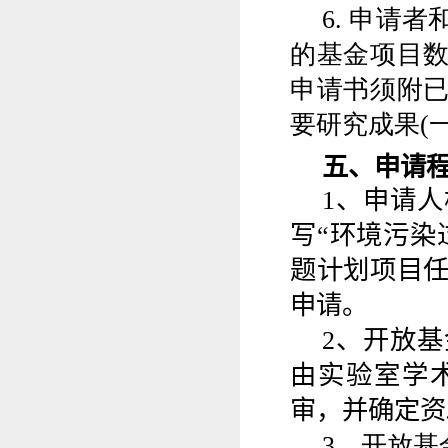
6
.
申请者
的基金项目
申请书须附
要研究成果
(
五、申请
1
、
申请人
写“环境污染
题计划项目
申请。
2
、开放基
由实验室学
审，并确定资
3
、开放基