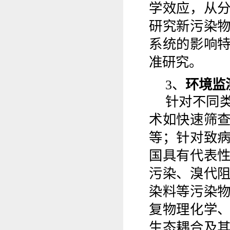
学效应，从
研究新污染
系统的影响
准研究。
3
、
环境监
针对不同
术如快速筛
等；针对
致
国具有代表
污染、溴代
染料等污染
复物理化学
生态耦合及