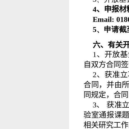
4
、申报材
Email:
018
5
、申请截
六、有关
1
、
开放基
自双方合同签
2
、获准立
合同，并由
同规定，合同
3
、 获准
验室通报课
相关研究工作