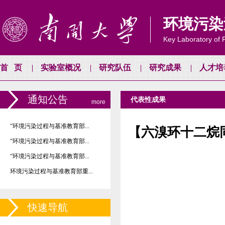
环境污染
Key Laboratory of P
首页
实验室概况
研究队伍
研究成果
人才培
通知公告
代表性成果
more
“环境污染过程与基准教育部...
【六溴环十二烷
“环境污染过程与基准教育部...
“环境污染过程与基准教育部...
环境污染过程与基准教育部重...
快速导航