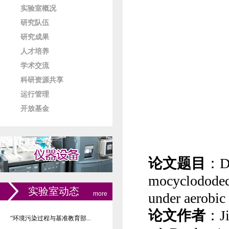
实验室概况
研究队伍
研究成果
人才培养
学术交流
科研资源共享
运行管理
开放基金
论文题目
：
D
mocyclododec
实验室动态
more
under aerobic
论文作者
：
J
“环境污染过程与基准教育部...