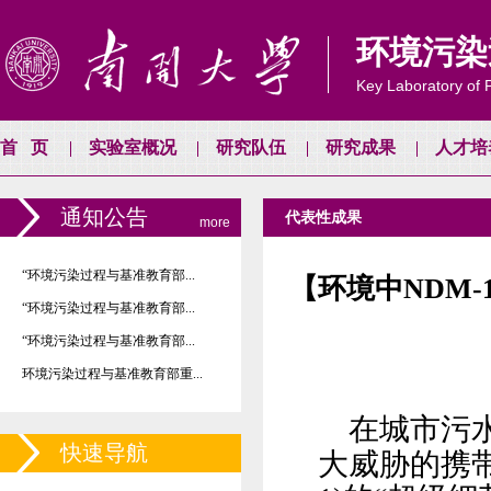
环境污染
Key Laboratory of P
首页
实验室概况
研究队伍
研究成果
人才培
通知公告
代表性成果
more
“环境污染过程与基准教育部...
【环境中NDM
“环境污染过程与基准教育部...
“环境污染过程与基准教育部...
环境污染过程与基准教育部重...
在城市污
快速导航
大威胁的携