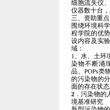
细胞流失仪
仪器数十台，
三、资助重点
围绕环境科
程学院的优
设内容及实
域：
1
、水、土环
染物不断涌
品、
POPs
类
的污染物的
面的存在状态
2
．污染物的
境基准研究
新型污染物