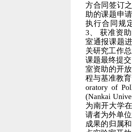
方合同签订
助的课题申
执行合同规
3
、
获准资助
室通报课题
关研究工作总
课题最终提交
室资助的开放
程与基准教育
oratory of Pol
(Nankai Univer
为南开大学
请者为外单位
成果的归属和