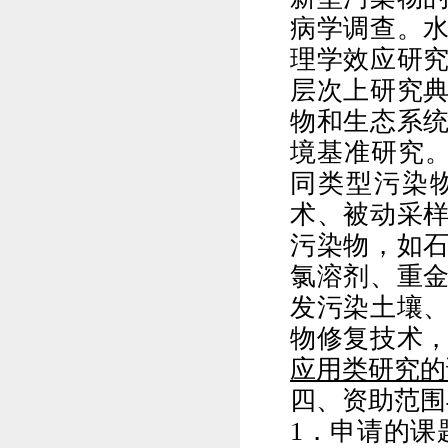
病学调查。
理学效应研
层次上研究
物和生态系
境基准研究
同类型污染
术、被动采
污染物，如
氯溶剂、重
发污染土壤
物修复技术
应用类研究的
四、资助范围
1
．申请的课