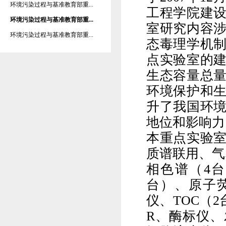
环境污染过程与基准教育部重...
工程学院建
环境污染过程与基准教育部重...
室研究内容
环境污染过程与基准教育部重...
态毒理学机
点实验室的
生态容量总
环境保护和
升了我国环
地位和影响力
本重点实验
质谱联用、气
相色谱（
4
台
台）、原子
仪、
TOC
（
2
R
、酶标仪、