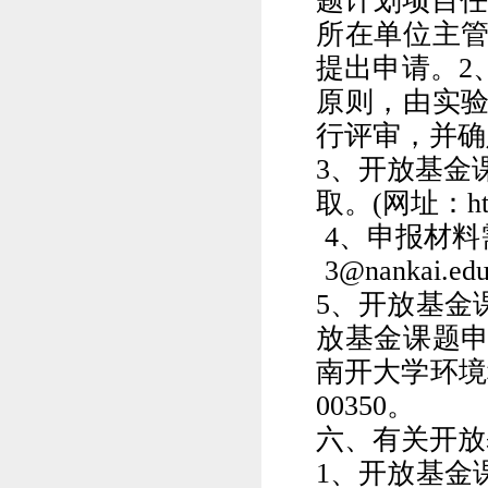
题计划项目
所在单位主
提出申请。
2
原则，由实
行评审，并确
3
、开放基金
取。
(
网址：
h
4
、申报材料
3@nankai.edu
5
、开放基金
放基金课题
南开大学环境
00350
。
六、有关开放
1
、开放基金