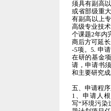
须具有副高
或省部级重
有副高以上
高级专业技术
个课题
2
年内
商后方可延长
-5
项。
5.
申请
在研的基金
请，申请书
和主要研究成
五、申请程序
1
、申请人根
写
“
环境污染