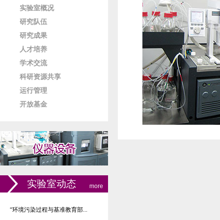
实验室概况
研究队伍
研究成果
人才培养
学术交流
科研资源共享
运行管理
开放基金
实验室动态
more
“环境污染过程与基准教育部...