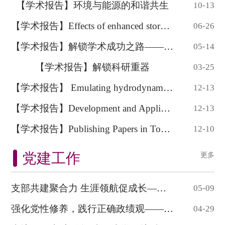
【学术报告】环境与能源的和谐共生
10-13
【学术报告】Effects of enhanced stormwat...
06-26
【学术报告】解锁学术成功之路——Wiley 平台...
05-14
【学术报告】解锁科研重器
03-25
【学术报告】 Emulating hydrodynamic floo...
12-13
【学术报告】Development and Application ...
12-13
【学术报告】Publishing Papers in Top Jou...
12-10
党建工作
更多
支部共建聚合力 生涯领航促成长—— 环境学院...
05-09
强化党性修养，践行正确政绩观——环境学院学...
04-29