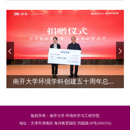
南开大学环境学科创建五十周年总...
版权所有：南开大学 环境科学与工程学院
地址：天津市津南区 海河教育园区 同砚路38号(300350)