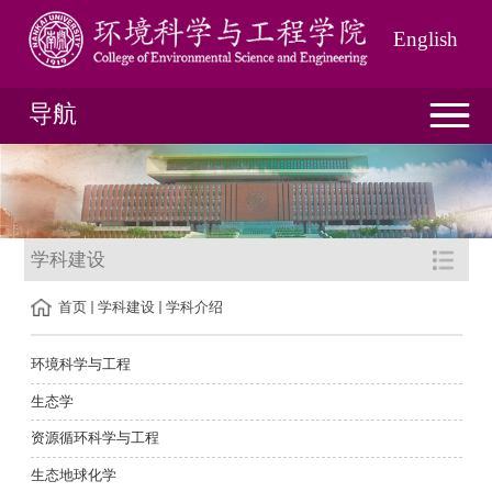
English
导航
学科建设
首页
学科建设
学科介绍
环境科学与工程
生态学
资源循环科学与工程
生态地球化学