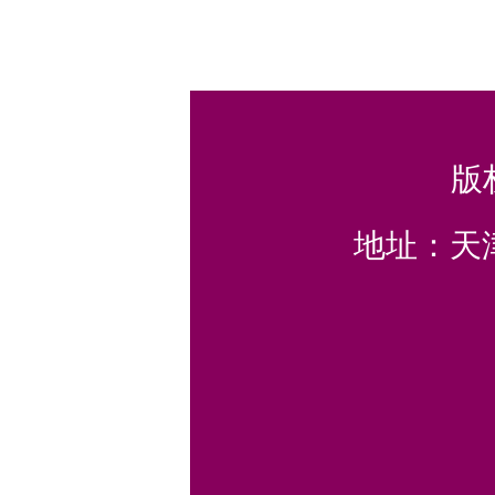
版
地址：天津