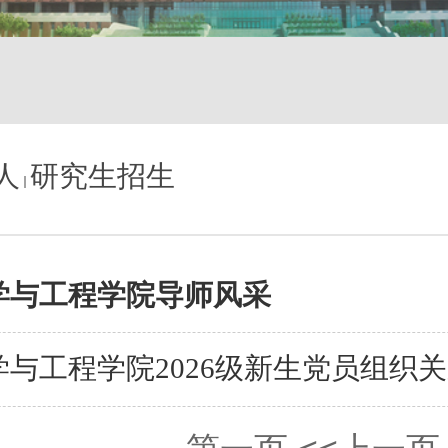
人
研究生招生
学与工程学院导师风采
与工程学院2026级新生党员组织