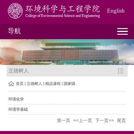
English
导航
立德树人
首页
立德树人
精品课程
国家级
环境化学
环境学基础
第一页
<<上一页
下一页>>
尾页