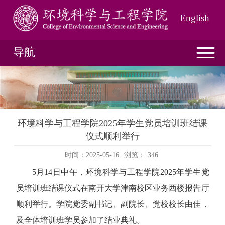
English
导航
环境科学与工程学院2025年学生党员培训班结课
仪式顺利举行
时间：2025-05-16
浏览：
346
5
月
14
日中午，环境科学与工程学院
2025
年学生党
员培训班结课仪式在南开大学津南校区业务西楼报告厅
顺利举行。学院党委副书记、副院长、党校校长由佳，
及全体培训班学员参加了结业典礼。