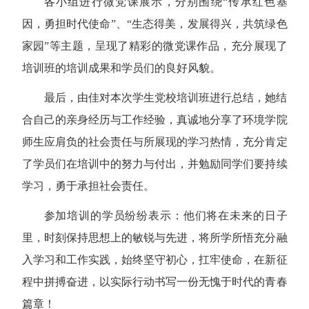
各小组进行微党课展示，分别围绕“传承红色基
因，勇担时代使命”、“生态得美，发展得兴，共筑绿色
家园”等主题，呈现了精彩的微党课作品，充分展现了
培训班的培训成果和学员们的良好风貌。
最后，由佳对本次学生党校培训班进行总结，她结
合自己的亲身经历与工作经验，真诚地分享了环境学院
师生应肩负的社会责任与所展现的学习热情，充分肯定
了学员们在培训中的努力与付出，并勉励同学们要持续
学习，勇于承担社会责任。
参加培训的学员纷纷表示：他们将在未来的日子
里，时刻保持思想上的敏锐与先进，将所学所悟充分融
入学习和工作实践，始终坚守初心，扛牢使命，在新征
程中拼搏奋进，以实际行动书写一份无愧于时代的青春
篇章！