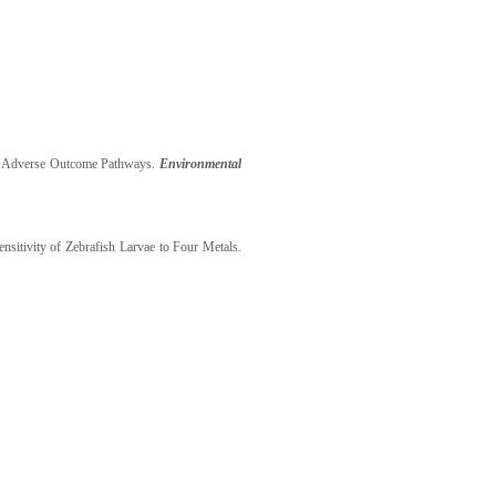
ive Adverse Outcome Pathways.
Environmental
nsitivity of Zebrafish Larvae to Four Metals.