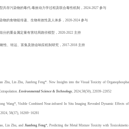
型共存污染物的毒代
-
毒效动力学过程及联合毒性机制，
2024-2027
参与
染物的食物链传递、生物有效性及人体多，
2020-2024
参与
组分的重金属定量有害结局路径模型，
2020-2022
主持
耐性、转运、富集及胁迫响应机制研究，
2017-2018
主持
yan Zhu, Lin Zhu,
Jianfeng Feng
*. New Insights into the Visual Toxicity of Organophosphat
xtrapolation.
Environmental Science & Technology
, 2024,58(50), 22039–22052
ong Wang*, Visible Combined Near-infrared In Situ Imaging Revealed Dynamic Effects of 
, 2024, 58(37), 16269−16281
Gao, Lin Zhu, and
Jianfeng Feng
*, Predicting the Metal Mixture Toxicity with Toxicokinet