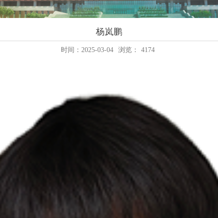
杨岚鹏
时间：2025-03-04
浏览：
4174