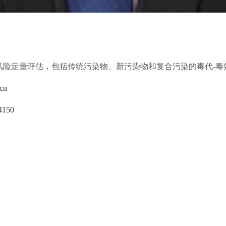
风险定量评估，包括传统污染物、新污染物和复合污染的毒代
-
毒
cn
-4150