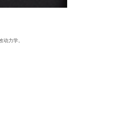
效动力学。