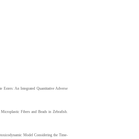
e Esters: An Integrated Quantitative Adverse
Microplastic Fibers and Beads in Zebrafish.
ic-toxicodynamic Model Considering the Time-