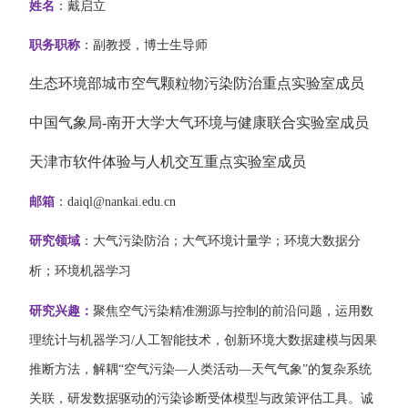
姓名
：戴启立
职务职称
：副教
授，
博士生导师
生态环境部城市空气颗粒物污染防治重点实验室成员
中国气象局-南开大学大气环境与健康联合实验室成员
天津市软件体验与人机交互重点实验室成员
邮箱
：
daiql@nankai.edu.cn
研究领域
：
大气污染防治；大气环境计量学；环境大数据分
析；环境机器学习
研究兴趣：
聚焦空气污染精准溯源与控制的前沿问题，运用数
理统计与机器学习
/
人工智能技术，创新环境大数据建模与因果
推断方法，解耦“空气污染—人类活动—天气气象”的复杂系统
关联，研发数据驱动的污染诊断受体模型与政策评估工具。诚