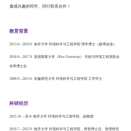
邀感兴趣的同学、同行联系合作！
教育背景
2013.9—2019.6
南开大学
环境科学与工程学院
理学博士（硕博连读）
2016.8—2017.8
美国
莱斯大学（
Rice University
）
市政与环境工程系
联合
培养博士生
2009.9—2013.6
安徽师范大学
环境科学与工程学院
工学学士
科研经历
2023.10 —
至今
南开大学
环境科学与工程学院，
副教授
2019.7
—
2023.9
南开大学
环境科学与工程学院，
师资博士后、助理研究