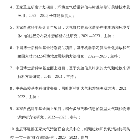
4．
国家重点研发计划项目
，
环境空气质量评估与标准制修订关键技术及
应用，2022—2026, 子课题负责人；
5．
国家自然科学基金青年项目，大气颗粒物氧化潜势在排放源和环境受
体中的粒径分布及来源解析方法研究，2021—2023，主持；
6．
中国博士后科学基金特别资助项目，基于机器学习算法量化排放和气
象因素对PM2.5环境浓度贡献的方法研究，2022—2023，主持；
7．
中国博士后科学基金面上项目，基于先验信息约束的大气颗粒物来源
解析方法研究，2019—2021，主持；
8．
中央高校基本科研业务费，贝叶斯推断大气颗粒物溯源方法，2021—
2022，主持；
9．
国家自然科学基金面上项目，耦合多维先验信息的新型大气颗粒物来
源解析方法研究，2022—2025，参与；
10. 生态环境部国家大气污染联合攻关中心，细颗粒物和臭氧污染协同防
控“一市一策”驻点跟踪研究，2020—2023，参与；