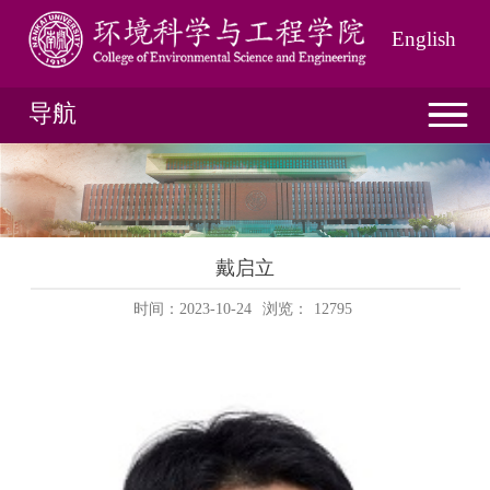
English
导航
戴启立
时间：2023-10-24
浏览：
12795