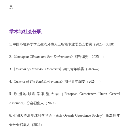
员
学术与社会任职
1.
中国环境科学学会生态环境人工智能专业委员会委员（
2025—3030
）
2.
《
Intelligent Climate and Eco-Environment
》期刊编委
（
2025—
）
3.
《
Journal of Hazardous Materials
》期刊青年编委（
2024—
）
4.
《
Science of The Total Environment
》期刊青年编委（
2024—
）
5.
欧洲地球科学联盟大会（European Geosciences Union General
Assembly
）分会召集人（2025
）
6.
亚洲大洋洲地球科学学会（
Asia Oceania Geoscience Society
）第
21
届年
会分会召集人
（2024
）