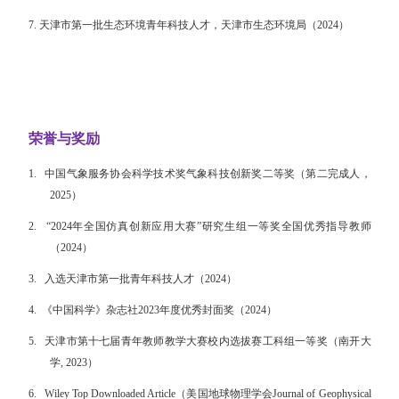
7.
天津市第一批生态环境青年科技人才，天津市生态环境局
（2024
）
荣誉与奖励
1.
中国气象服务协会科学技术奖气象科技创新奖二等奖（第二完成人，
2025）
2.
“2024年全国仿真创新应用大赛”研究生组一等奖全国优秀指导教师
（2024）
3.
入选天津市第一批青年科技人才（2024）
4.
《中国科学》杂志社2023年度优秀封面奖（2024）
5.
天津市第十七届青年教师教学大赛校内选拔赛工科组一等奖（南开大
学, 2023）
6.
Wiley Top Downloaded Article（美国地球物理学会Journal of Geophysical