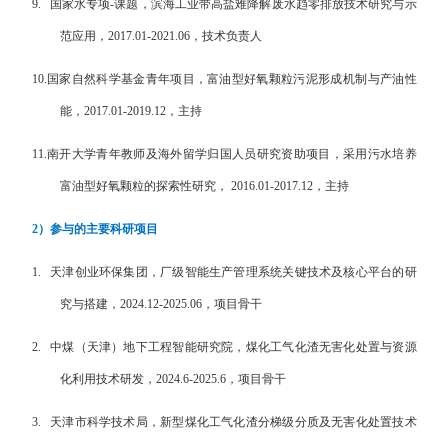
9.
国家水专项
-
课题，滨海工业带高盐难降解废水趋零排放技术研究与示
范应用，
2017.01-2021.06
，技术负责人
10.
国家自然科学基金青年项目，富油型好氧颗粒污泥形成机制与产油性
能，
2017.01-2019.12
，主持
11.
南开大学
青年教师及海外留学归国人员研究资助项目，采用污水培养
富油型好氧颗粒的探索性研究，
2016.01-2017.12
，主持
2
）参与的主要科研项目
1.
天津创业环保集团，厂级智能生产管理系统关键技术及核心平台的研
究与搭建，
2024.12-2025.06
，项目骨干
2.
中煤（天津）地下工程智能研究院，煤化工气化渣无害化处置与资源
化利用技术研发，
2024.6-2025.6
，项目骨干
3.
天津市科学技术局，新型煤化工气化渣分梯级分质及无害化处置技术