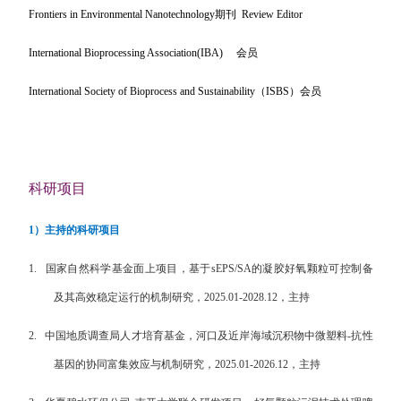
Frontiers in Environmental Nanotechnology
期刊
Review Editor
International Bioprocessing Association(IBA)
会员
International Society of Bioprocess and Sustainability
（
ISBS
）会员
科研项目
1
）主持的科研项目
1.
国家自然科学基金面上项目，
基于
sEPS/SA
的凝胶好氧颗粒可控制备
及其高效稳定运行的机制研究，
2025.01-2028.12
，主持
2.
中国地质调查局人才培育基金，河口及近岸海域沉积物中微塑料
-
抗性
基因的协同富集效应与机制研究，
2025.01-2026.12
，主持