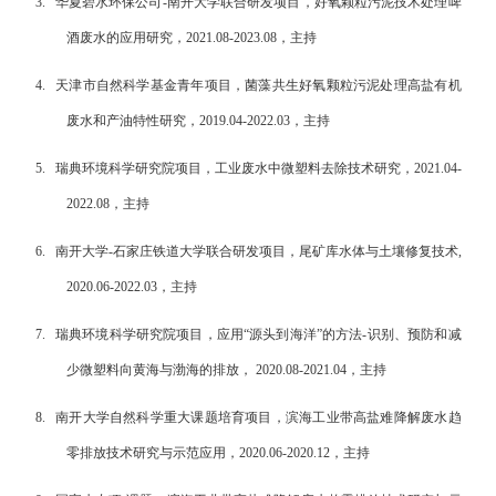
3.
华夏碧水环保公司
-
南开大学联合研发项目，好氧颗粒污泥技术处理啤
酒废水的应用研究，
2021.08-2023.08
，主持
4.
天津市自然科学基金青年项目，菌藻共生好氧颗粒污泥处理高盐有机
废水和产油特性研究，
2019.04-2022.03
，主持
5.
瑞典环境科学研究院项目，工业废水中微塑料去除技术研究，
2021.04-
2022.08
，主持
6.
南开大学
-
石家庄铁道大学联合研发项目，尾矿库水体与土壤修复技术
,
2020.06-2022.03
，主持
7.
瑞典环境科学研究院项目，应用“源头到海洋”的方法
-
识别、预防和减
少微塑料向黄海与渤海的排放，
2020.08-2021.04
，主持
8.
南开大学自然科学重大课题培育项目，滨海工业带高盐难降解废水趋
零排放技术研究与示范应用，
2020.06-2020.12
，主持