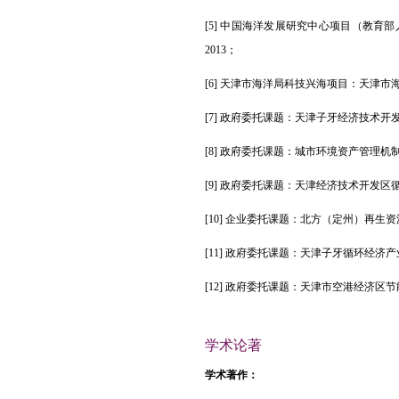
[5]
中国海洋发展研究中心项目（教育部
2013
；
[6]
天津市海洋局科技兴海项目：天津市
[7]
政府委托课题：天津子牙经济技术开
[8]
政府委托课题
：城市环境资产管理机
[9]
政府委托课题：天津经济技术开发区
[10]
企业委托课题：北方（定州）再生资
[11]
政府委托课题：天津子牙循环经济产
[12]
政府委托课题：天津市空港经济区节
学术论著
学术著作：