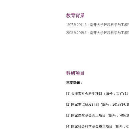
教育背景
1997.9-2001.6：南开大学环境科
2003.9-2009.6：南开大学环境科
科研项目
主要课题：
[1]
天津市社会科学项目（
编号：
TJYY15-
[2]
国家重点研发计划（编号：
2018YFC1
[3]
国家自然基金面上项目（编号：
70673
[4]
国家社会科学基金重大项目（编号：
0