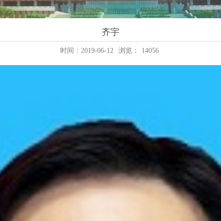
齐宇
时间：2019-06-12
浏览：
14056