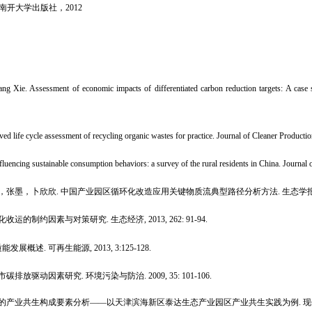
南开大学出版社，
2012
ang Xie. Assessment of economic impacts of differentiated carbon reduction targets: A case 
 life cycle assessment of recycling organic wastes for practice. Journal of Cleaner Producti
nfluencing sustainable consumption behaviors: a survey of the rural residents in China. Journal
，张墨，卜欣欣
.
中国产业园区循环化改造应用关键物质流典型路径分析方法
.
生态学
化收运的制约因素与对策研究
.
生态经济
, 2013, 262: 91-94.
质能发展概述
.
可再生能源
, 2013, 3:125-128.
市碳排放驱动因素研究
.
环境污染与防治
. 2009, 35: 101-106.
的产业共生构成要素分析
――
以天津滨海新区泰达生态产业园区产业共生实践为例
.
现