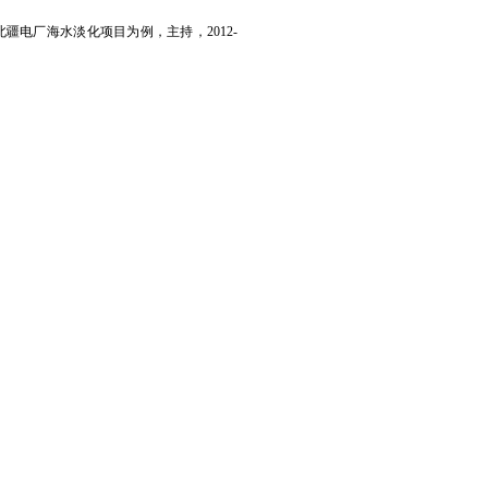
北疆电厂海水淡化项目为例
，主持，
2012-