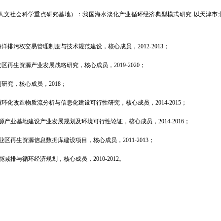
人文社会科学重点研究基地）：我国海水淡化产业循环经济典型模式研究
-
以天津市
海洋排污权交易管理制度与技术规范建设，核心成员，
2012-2013
；
发区再生资源产业发展战略研究，核心成员，
2019-2020
；
制研究，核心成员，
2018
；
循环化改造物质流分析与信息化建设可行性研究，核心成员，
2014-2015
；
源产业基地建设产业发展规划及环境可行性论证，核心成员，
2014-2016
；
业区再生资源信息数据库建设项目，核心成员，
2011-2013
；
能减排与循环经济规划，核心成员，
2010-2012
。