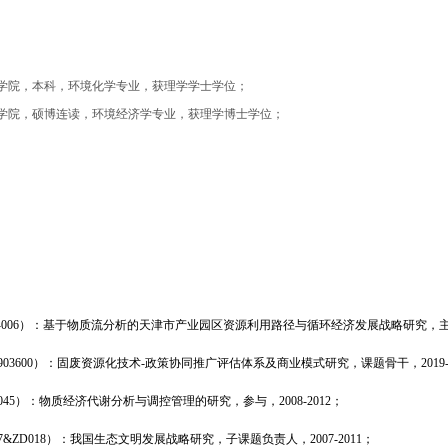
学与工程学院，本科，环境化学专业，获理学学士学位；
学与工程学院，硕博连读，环境经济学专业，获理学博士学位；
006
）：
基于物质流分析的天津市产业园区资源利用路径与循环经济发展战略研究，
903600
）：固废资源化技术
-
政策协同推广评估体系及商业模式研究，课题骨干，
2019
045
）：物质经济代谢分析与调控管理的研究，参与，
2008-2012
；
7&ZD018
）：我国生态文明发展战略研究，子课题负责人，
2007-2011
；