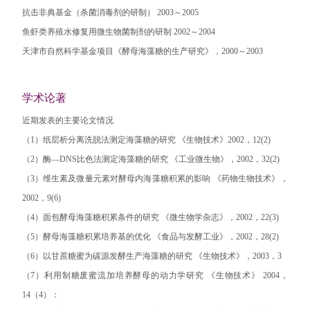
抗击非典基金（杀菌消毒剂的研制） 2003～2005
鱼虾类养殖水修复用微生物菌制剂的研制 2002～2004
天津市自然科学基金项目《酵母海藻糖的生产研究》，2000～2003
学术论著
近期发表的主要论文情况
（1）纸层析分离洗脱法测定海藻糖的研究 《生物技术》2002，12(2)
（2）酶—DNS比色法测定海藻糖的研究 《工业微生物》，2002，32(2)
（3）维生素及微量元素对酵母内海藻糖积累的影响 《药物生物技术》，
2002，9(6)
（4）面包酵母海藻糖积累条件的研究 《微生物学杂志》，2002，22(3)
（5）酵母海藻糖积累培养基的优化 《食品与发酵工业》，2002，28(2)
（6）以甘蔗糖蜜为碳源发酵生产海藻糖的研究 《生物技术》，2003，3
（7）利用制糖废蜜流加培养酵母的动力学研究 《生物技术》 2004，
14（4）：