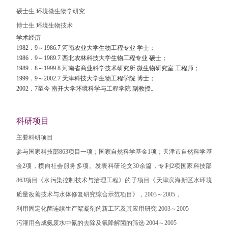
硕士生 环境微生物学研究
博士生 环境生物技术
学术经历
1982．9～1986.7 河南农业大学生物工程专业 学士；
1986．9～1989.7 西北农林科技大学生物工程专业 硕士；
1989．8～1999.8 河南省商业科学技术研究所 微生物研究室 工程师；
1999．9～2002.7 天津科技大学生物工程学院 博士；
2002．7至今 南开大学环境科学与工程学院 副教授。
科研项目
主要科研项目
参与国家科技部863项目一项；国家自然科学基金1项；天津市自然科学基
金2项，横向社会服务多项。发表科研论文30余篇，专利2项国家科技部
863项目《水污染控制技术与治理工程》的子项目《天津滨海新区水环境
质量改善技术与水体修复研究综合示范项目》，2003～2005，
利用固定化菌连续生产絮凝剂的新工艺及其应用研究 2003～2005
污灌用合成氨废水中氰的去除及氰降解菌的筛选 2004～2005