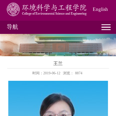
English
导航
王兰
时间：2019-06-12
浏览：
8874