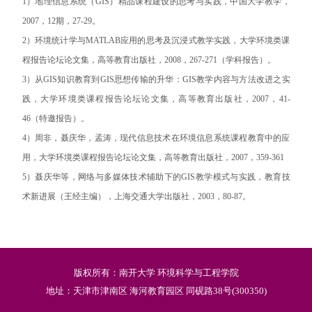
1）地理信息系统（GIS）精品课程建设的思考与实践，中国大学教学，
2007，12期，27-29。
2）环境统计学与MATLAB应用的思考及沉浸式教学实践，大学环境类课
程报告论坛论文集，高等教育出版社，2008，267-271（学科报告）。
3）从GIS知识教育到GIS思想传输的升华：GIS教学内容与方法改进之实
践，大学环境类课程报告论坛论文集，高等教育出版社，2007，41-
46（特邀报告）。
4）周非，聂庆华，孟涛，现代信息技术在环境信息系统课程教育中的应
用，大学环境类课程报告论坛论文集，高等教育出版社，2007，359-361
5）聂庆华等，网络与多媒体技术辅助下的GIS教学模式与实践，教育技
术新进展（王经主编），上海交通大学出版社，2003，80-87。
版权所有：南开大学 环境科学与工程学院
地址：天津市津南区 海河教育园区 同砚路38号(300350)