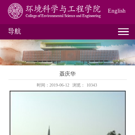
English
导航
聂庆华
时间：2019-06-12
浏览：
10343