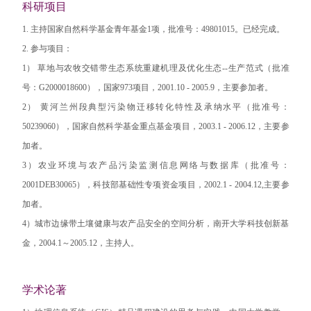
科研项目
1. 主持国家自然科学基金青年基金1项，批准号：49801015。已经完成。
2. 参与项目：
1） 草地与农牧交错带生态系统重建机理及优化生态--生产范式（批准
号：G2000018600），国家973项目，2001.10 - 2005.9，主要参加者。
2） 黄河兰州段典型污染物迁移转化特性及承纳水平（批准号：
50239060），国家自然科学基金重点基金项目，2003.1 - 2006.12，主要参
加者。
3）农业环境与农产品污染监测信息网络与数据库（批准号：
2001DEB30065），科技部基础性专项资金项目，2002.1 - 2004.12,主要参
加者。
4）城市边缘带土壤健康与农产品安全的空间分析，南开大学科技创新基
金，2004.1～2005.12，主持人。
学术论著