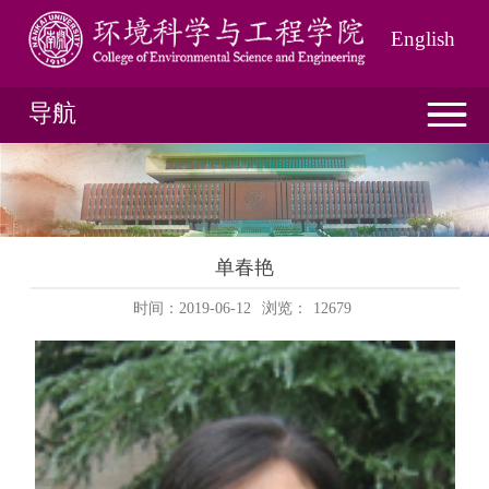
English
导航
单春艳
时间：2019-06-12
浏览：
12679