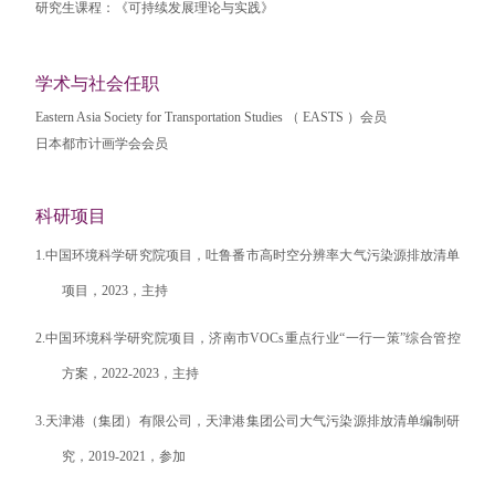
研究生课程：《可持续发展理论与实践》
学术与社会任职
Eastern Asia Society for Transportation Studies （ EASTS ）会员
日本都市计画学会会员
科研项目
1.
中国环境科学研究院项目，吐鲁番市高时空分辨率大气污染源排放清单
项目，
2023
，主持
2.
中国环境科学研究院项目，济南市
VOCs
重点行业“一行一策”综合管控
方案，
2022-2023
，主持
3.
天津港（集团）有限公司，天津港集团公司大气污染源排放清单编制研
究，
2019-2021
，参加