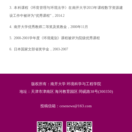
3.
本科课程《环境管理与环境法学》在南开大学
2013
年课程数字资源建
设工作中被评为“优秀课程”，
2014.2
4.
南开大学优秀教师二等奖及奖教金，
2000
年
11
月
5. 2000-2001
学年度《环境规划》课程被评为院级优秀课程
6.
日本国家文部省奖学金，
2003-2007
版权所有：南开大学 环境科学与工程学院
地址：天津市津南区 海河教育园区 同砚路38号(300350)
投稿信箱：cesenews@163.com