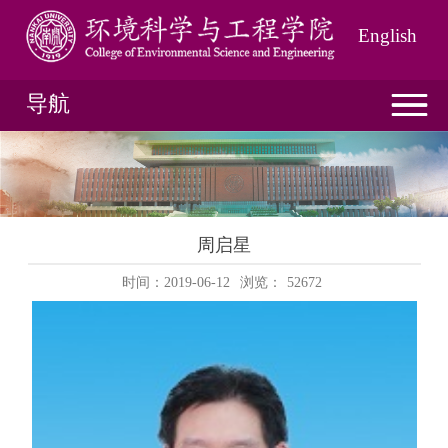
English
导航
周启星
时间：2019-06-12
浏览：
52672