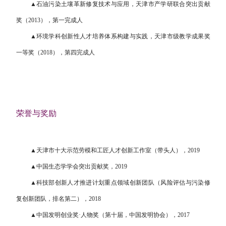
▲石油污染土壤革新修复技术与应用，天津市产学研联合突出贡献
奖（2013），第一完成人
▲环境学科创新性人才培养体系构建与实践，天津市级教学成果奖
一等奖（2018），第四完成人
荣誉与奖励
▲天津市十大示范劳模和工匠人才创新工作室（带头人），2019
▲中国生态学学会突出贡献奖，2019
▲科技部创新人才推进计划重点领域创新团队（风险评估与污染修
复创新团队，排名第二），2018
▲中国发明创业奖·人物奖（第十届，中国发明协会），2017