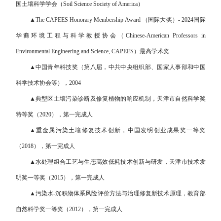
国土壤科学学会（Soil Science Society of America）
▲The CAPEES Honorary Membership Award （国际大奖）- 2024国际
华裔环境工程与科学教授协会（Chinese-American Professors in
Environmental Engineering and Science, CAPEES）最高学术奖
▲中国青年科技奖（第八届，中共中央组织部、国家人事部和中国
科学技术协会等），2004
▲典型区土壤污染诊断及修复植物的响应机制，天津市自然科学奖
特等奖（2020），第一完成人
▲重金属污染土壤修复技术创新，中国发明创业成果奖一等奖
（2018），第一完成人
▲水处理组合工艺与生态高效低耗技术创新与研发，天津市技术发
明奖一等奖（2015），第一完成人
▲污染水-沉积物体系风险评价方法与治理修复新技术原理，教育部
自然科学奖一等奖（2012），第一完成人