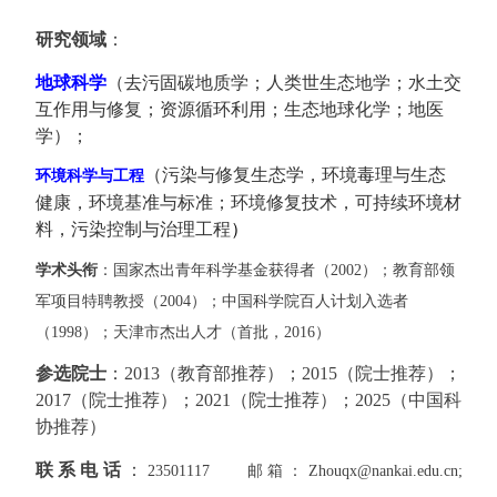
研究领域
：
地球科学
（去污固碳地质学；人类世生态地学；水土交
互作用与修复；资源循环利用；生态地球化学；地医
学）；
（污染与修复生态学，环境毒理与生态
环境科学与工程
健康，环境基准与标准；环境修复技术，可持续环境材
料，污染控制与治理工程
）
学术头衔
：
国家杰出青年科学基金获得者（2002）；教育部领
军项目特聘教授（2004）；中国科学院百人计划入选者
（1998）；天津市杰出人才（首批，2016）
参选院士
：
2013
（教育部推荐）；
2015
（院士推荐）；
2017
（院士推荐）；
2021
（院士推荐）；
2025
（中国科
协推荐）
联系电话
：
23501117
邮箱：Zhouqx@nankai.edu.cn;