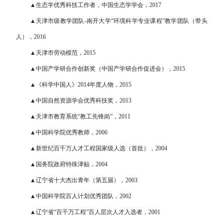
▲生态学优秀科技工作者，中国生态学学会，2017
▲天津市级教学团队-南开大学“环境科学专业课程”教学团队（带头
人），2016
▲天津市劳动模范，2015
▲
中国产学研合作创新奖（中国产学研合作促进会），2015
▲《科学中国人》2014年度人物，2015
▲中国自然资源学会优秀科技奖，2013
▲天津市教育系统“教工先锋岗”，2011
▲中国科学院优秀教师，2006
▲新世纪百千万人才工程国家级人选（首批），2004
▲国务院政府特殊津贴，2004
▲辽宁省十大杰出青年（第五届），2003
▲中国科学院百人计划优秀团队，2002
▲辽宁省“百千万工程”百人层次人才入选者，2001