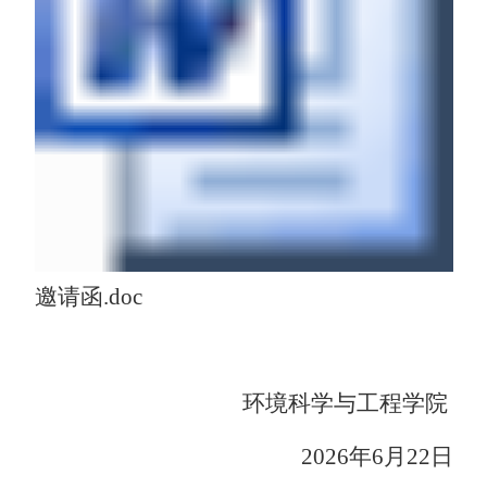
邀请函.doc
环境科学与工程学院
2026
年
6
月
2
2
日