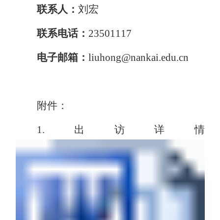
联
系
人：
刘宏
联系电话：
23501117
电子邮箱：
liuhong@nankai.edu.cn
附件：
1.出访详情