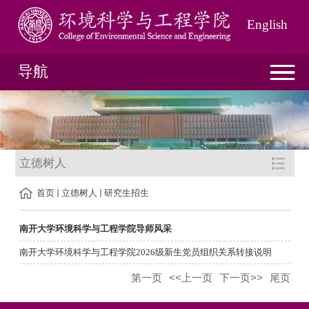
English
导航
立德树人
首页
立德树人
研究生招生
南开大学环境科学与工程学院导师风采
南开大学环境科学与工程学院2026级新生党员组织关系转接说明
第一页
<<上一页
下一页>>
尾页