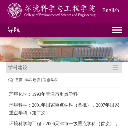
English
导航
学科建设
首页
学科建设
重点学科
环境化学：1993年天津市重点学科
环境科学：2001年国家重点学科（首批），2007年国家
重点学科（第二次）
环境科学与工程：2006天津市一级重点学科（首次）；