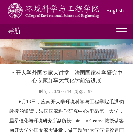
English
导航
南开大学外国专家大讲堂：法国国家科学研究中
心专家分享大气化学前沿进展
时间：2026-06-14
浏览：
97
6
月
13
日，应南开大学环境科学与工程学院毛洪钧
教授的邀请，法国国家科学研究中心
/
里昂第一大学，
里昂催化与环境研究所副所长
Chirstian Georgej
教授做客
南开大学外国专家大讲堂，做了题为“大气气溶胶界面