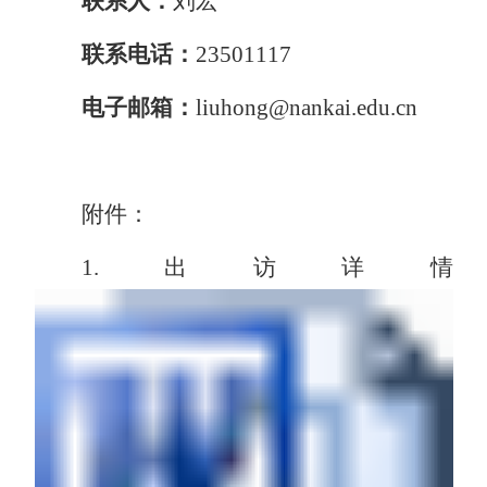
联
系
人：
刘宏
联系电话：
23501117
电子邮箱：
liuhong@nankai.edu.cn
附件：
1.出访详情