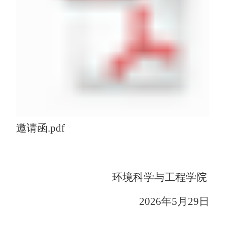
邀请函.pdf
环境科学与工程学院
202
6
年
5
月
29
日