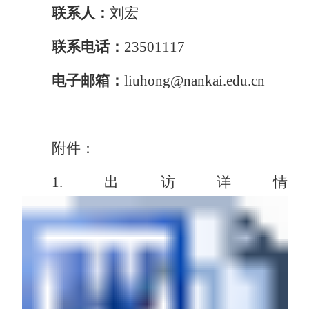
联
系
人：
刘宏
联系电话：
23501117
电子邮箱：
liuhong@nankai.edu.cn
附件：
1.出访详情