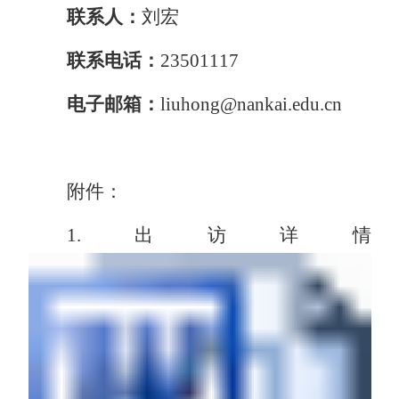
联
系
人：
刘宏
联系电话：
23501117
电子邮箱：
liuhong@nankai.edu.cn
附件：
1.出访详情