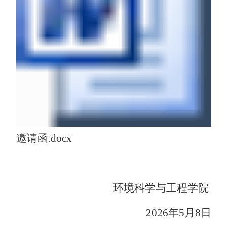
邀请函.docx
环境科学与工程学院
2026
年
5
月
8
日