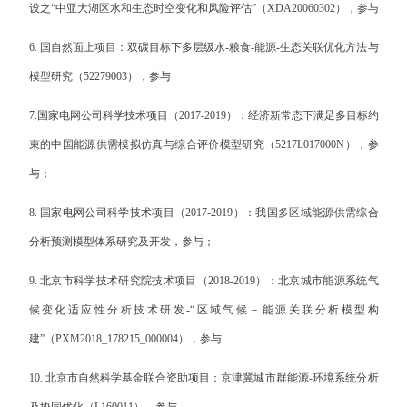
设之“中亚大湖区水和生态时空变化和风险评估”（
XDA20060302
），参与
6.
国自然面上项目：双碳目标下多层级水
-
粮食
-
能源
-
生态关联优化方法与
模型研究（
52279003
），参与
7.
国家电网公司科学技术项目（
2017-2019
）：经济新常态下满足多目标约
束的中国能源供需模拟仿真与综合评价模型研究（
5217L017000N
），参
与；
8.
国家电网公司科学技术项目（
2017-2019
）：我国多区域能源供需综合
分析预测模型体系研究及开发，参与；
9.
北京市科学技术研究院技术项目（
2018-2019
）：北京城市能源系统气
候变化适应性分析技术研发
-
“区域气候－能源关联分析模型构
建”（
PXM2018_178215_000004
），参与
10.
北京市自然科学基金联合资助项目：京津冀城市群能源
-
环境系统分析