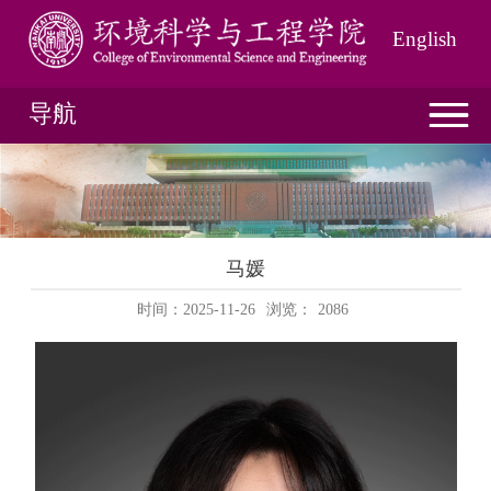
English
导航
马媛
时间：2025-11-26
浏览：
2086