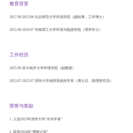
教育背景
2017.09-2023.06
北京师范大学
环境学院（硕转博，工学博士）
2012.09-2016.07
华南理工大学
环境与能源学院（理学学士）
工作经历
2025.09-
至今
南开大学
环境学院（副教授）
2023.07-2025.07
清华大学
地球系统科学系（博士后、助理研究员）
荣誉与奖励
1.
入选
2023
年清华大学“水木学者”
2.
获得
2024
年“博新计划”