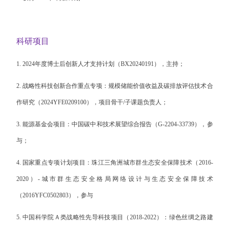
科研项目
1. 2024
年度博士后创新人才支持计划（
BX20240191
），主持；
2.
战略性科技创新合作重点专项：规模储能价值收益及碳排放评估技术合
作研究（
2024YFE0209100
），项目骨干
/
子课题负责人；
3.
能源基金会项目：中国碳中和技术展望综合报告（
G-2204-33739
），参
与；
4.
国家重点专项计划项目：珠江三角洲城市群生态安全保障技术（
2016-
2020
）
-
城市群生态安全格局网络设计与生态安全保障技术
（
2016YFC0502803
），参与
5.
中国科学院Ａ类战略性先导科技项目（
2018-2022
）：
绿色丝绸之路建