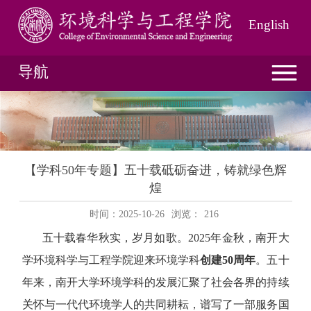
English
导航
【学科50年专题】五十载砥砺奋进，铸就绿色辉
煌
时间：2025-10-26
浏览：
216
五十载春华秋实，岁月如歌。
2025
年金秋，南开大
学环境科学与工程学院迎来环境学科
创建
50
周年
。五十
年来，南开大学环境学科的发展汇聚了社会各界的持续
关怀与一代代环境学人的共同耕耘，谱写了一部服务国