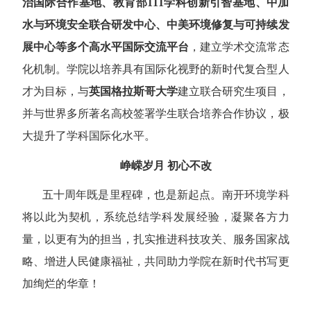
治国际合作基地、教育部
111
学科创新引智基地、中加
水与环境安全联合研发中心、中美环境修复与可持续发
展中心等多个高水平国际交流平台
，建立学术交流常态
化机制。学院以培养具有国际化视野的新时代复合型人
才为目标，与
英国格拉斯哥大学
建立联合研究生项目，
并与世界多所著名高校签署学生联合培养合作协议，极
大提升了学科国际化水平。
峥嵘岁月 初心不改
五十周年既是里程碑，也是新起点。南开环境学科
将以此为契机，系统总结学科发展经验，凝聚各方力
量，以更有为的担当，扎实推进科技攻关、服务国家战
略、增进人民健康福祉，共同助力学院在新时代书写更
加绚烂的华章！