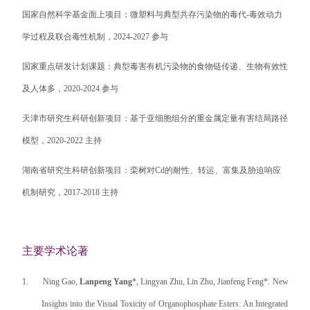
国家自然科学基金面上项目：微塑料与典型共存污染物的毒代
-
毒效动力
学过程及联合毒性机制，
2024-2027
参与
国家重点研发计划课题：典型毒害有机污染物的食物链传递、生物有效性
及人体多，
2020-2024
参与
天津市研究生科研创新项目：基于亚细胞组分的重金属定量有害结局路径
模型，
2020-2022
主持
湖南省研究生科研创新项目：栾树对
Cd
的耐性、转运、富集及胁迫响应
机制研究，
2017-2018
主持
主要学术论著
1.
Ning Gao,
Lanpeng Yang
*, Lingyan Zhu, Lin Zhu,
Jianfeng Feng
*. New
Insights into the Visual Toxicity of Organophosphate Esters: An Integrated