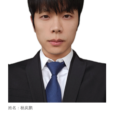
姓名：杨岚鹏