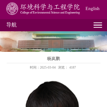
English
导航
杨岚鹏
时间：2025-03-04
浏览：
4187