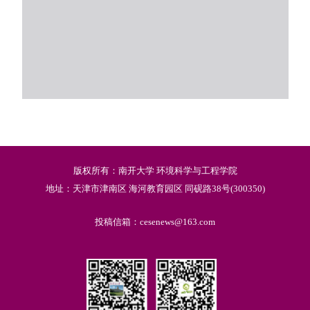
版权所有：南开大学 环境科学与工程学院
地址：天津市津南区 海河教育园区 同砚路38号(300350)
投稿信箱：cesenews@163.com