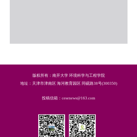
版权所有：南开大学 环境科学与工程学院
地址：天津市津南区 海河教育园区 同砚路38号(300350)
投稿信箱：cesenews@163.com