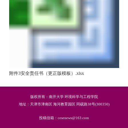
附件3安全责任书（更正版模板）.xlsx
版权所有：南开大学 环境科学与工程学院
地址：天津市津南区 海河教育园区 同砚路38号(300350)
投稿信箱：cesenews@163.com