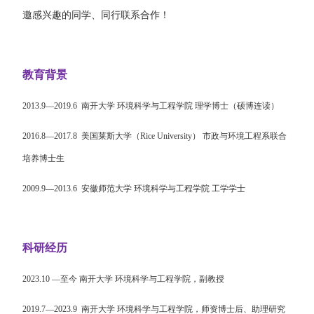
邀感兴趣的同学、同行联系合作！
教育背景
2013.9—2019.6
南开大学
环境科学与工程学院
理学博士（硕博连读）
2016.8—2017.8
美国
莱斯大学（
Rice University
）
市政与环境工程系
联合
培养博士生
2009.9—2013.6
安徽师范大学
环境科学与工程学院
工学学士
科研经历
2023.10 —
至今
南开大学
环境科学与工程学院，
副教授
2019.7
—
2023.9
南开大学
环境科学与工程学院，
师资博士后、助理研究