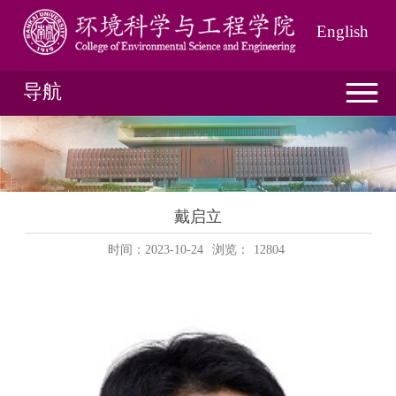
English
导航
戴启立
时间：2023-10-24
浏览：
12804