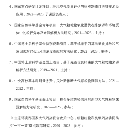
4．
国家重点研发计划项目
，
环境空气质量评估与标准制修订关键技术及
应用，2022—2026, 子课题负责人；
5．
国家自然科学基金青年项目，大气颗粒物氧化潜势在排放源和环境受
体中的粒径分布及来源解析方法研究，2021—2023，主持；
6．
中国博士后科学基金特别资助项目，基于机器学习算法量化排放和气
象因素对PM2.5环境浓度贡献的方法研究，2022—2023，主持；
7．
中国博士后科学基金面上项目，基于先验信息约束的大气颗粒物来源
解析方法研究，2019—2021，主持；
8．
中央高校基本科研业务费，贝叶斯推断大气颗粒物溯源方法，2021—
2022，主持；
9．
国家自然科学基金面上项目，耦合多维先验信息的新型大气颗粒物来
源解析方法研究，2022—2025，参与；
10. 生态环境部国家大气污染联合攻关中心，细颗粒物和臭氧污染协同防
控“一市一策”驻点跟踪研究，2020—2023，参与；