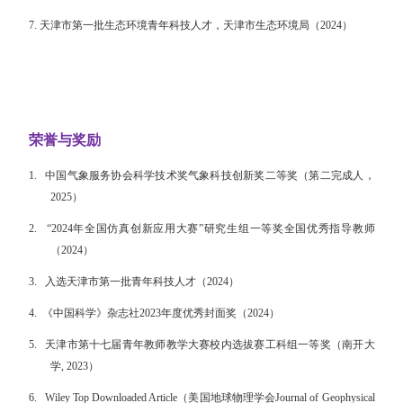
7.
天津市第一批生态环境青年科技人才，天津市生态环境局
（2024
）
荣誉与奖励
1.
中国气象服务协会科学技术奖气象科技创新奖二等奖（第二完成人，
2025）
2.
“2024年全国仿真创新应用大赛”研究生组一等奖全国优秀指导教师
（2024）
3.
入选天津市第一批青年科技人才（2024）
4.
《中国科学》杂志社2023年度优秀封面奖（2024）
5.
天津市第十七届青年教师教学大赛校内选拔赛工科组一等奖（南开大
学, 2023）
6.
Wiley Top Downloaded Article（美国地球物理学会Journal of Geophysical