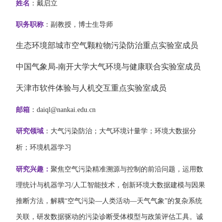
姓名
：戴启立
职务职称
：副教
授，
博士生导师
生态环境部城市空气颗粒物污染防治重点实验室成员
中国气象局-南开大学大气环境与健康联合实验室成员
天津市软件体验与人机交互重点实验室成员
邮箱
：
daiql@nankai.edu.cn
研究领域
：
大气污染防治；大气环境计量学；环境大数据分
析；环境机器学习
研究兴趣：
聚焦空气污染精准溯源与控制的前沿问题，运用数
理统计与机器学习
/
人工智能技术，创新环境大数据建模与因果
推断方法，解耦“空气污染—人类活动—天气气象”的复杂系统
关联，研发数据驱动的污染诊断受体模型与政策评估工具。诚