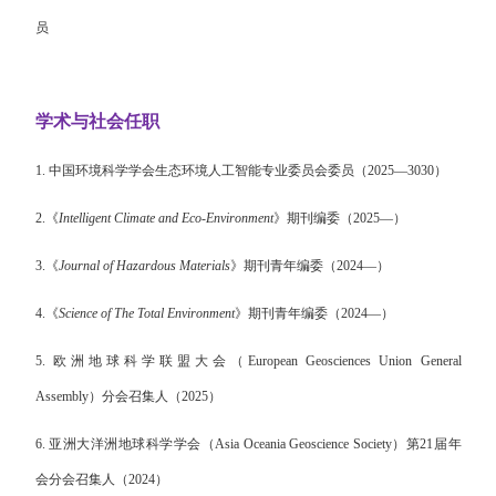
员
学术与社会任职
1.
中国环境科学学会生态环境人工智能专业委员会委员（
2025—3030
）
2.
《
Intelligent Climate and Eco-Environment
》期刊编委
（
2025—
）
3.
《
Journal of Hazardous Materials
》期刊青年编委（
2024—
）
4.
《
Science of The Total Environment
》期刊青年编委（
2024—
）
5.
欧洲地球科学联盟大会（European Geosciences Union General
Assembly
）分会召集人（2025
）
6.
亚洲大洋洲地球科学学会（
Asia Oceania Geoscience Society
）第
21
届年
会分会召集人
（2024
）