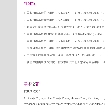
科研项目
1.
国家自然基金面上项目（
22478202），50万，2025.01-2028.1
2. 国家自然基金青年项目（22208169），30万，2023.01-2025.1
3. 京津冀环境综合治理国家科技重大专项，83万，2025.09-2028
4.
国家自然基金区域联合创新基金重点项目 (U23A20125)，90万，2024
5. 国家自然基金面上项目（22478203），50万，2025.01-2028.12；
6. 国家自然基金面上项目:秸秆类生物质高效制取葡萄糖和5-羟甲基糠醛的关
7. 中国博士后科学基金面上项目一等资助（2018M640231），2019
8. 新疆生物类固废资源化工程技术研究中心开放课题重点项目，2022
学术论著
代表性论文：
1.
Guanjie Yu, Zejun Liu, Chaojie Zhang, Shuwen Zhou, Yao Tang, Hengl
mesoporous zeolite achieves record fructose yield of 71.5% for glucose i