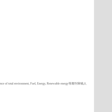
n, Science of total environment, Fuel, Energy, Renewable energy等期刊审稿人