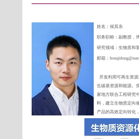
姓名：候其东
职务职称：副教授，
研究领域：
生物质和
邮箱：
houqidong@nank
开发利用可再生资源
生碳基资源和能源。
家地方联合工程研究
料，建立生物质定向
产品的高效定向转化