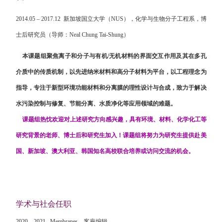
2014.05 – 2017.12
新加坡国立大学（
NUS
），化学与生物分子工程系，博
士后研究员（导师：
Neal Chung Tai-Shung
）
本课题组聚焦离子和分子与有机
/
无机材料的界面交互作用及其在多孔
介质中的传质机制，以先进纳米材料和高分子材料为平台，以工程理念为
指导，专注于新型环境功能材料和分离膜的理性设计与合成，致力于解决
水污染控制与修复、节能分离、水质净化等应用领域的难题。
课题组热忱欢迎对上述研究方向感兴趣，具有环境、材料、化学化工等
研究背景的老师、博士后和研究生加入！课题组将努力为研究生提供赴美
国、新加坡、澳大利亚、韩国知名高校联合培养或访问交流的机会。
学术与社会任职
2020 – 2021
Membranes
，客座编辑