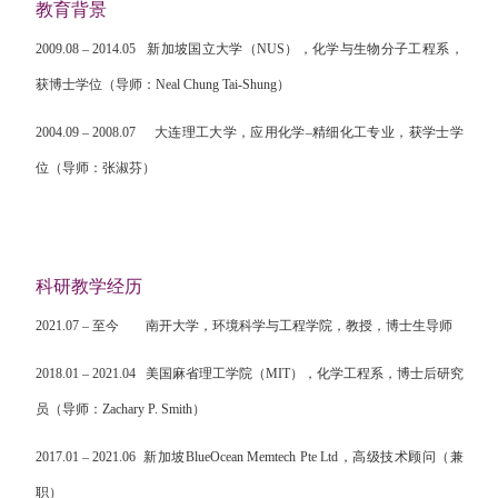
教育背景
2009.08 – 2014.05
新加坡国立大学（
NUS
），化学与生物分子工程系，
获博士学位（导师：
Neal Chung Tai-Shung
）
2004.09 – 2008.07
大连理工大学，应用化学
–
精细化工专业，获学士学
位（导师：张淑芬）
科研教学经历
2021.07 –
至今
南开大学，环境科学与工程学院，教授，博士生导师
2018.01 – 2021.04
美国麻省理工学院（
MIT
），化学工程系，博士后研究
员（导师：
Zachary P. Smith
）
2017.01 – 2021.06
新加坡
BlueOcean Memtech Pte Ltd
，高级技术顾问（兼
职）