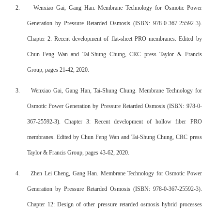
2.
Wenxiao Gai, Gang Han. Membrane Technology for Osmotic Power
Generation by Pressure Retarded Osmosis (ISBN: 978-0-367-25592-3).
Chapter 2: Recent development of flat-sheet PRO membranes. Edited by
Chun Feng Wan and Tai-Shung Chung, CRC press Taylor & Francis
Group, pages 21-42, 2020.
3.
Wenxiao Gai, Gang Han, Tai-Shung Chung. Membrane Technology for
Osmotic Power Generation by Pressure Retarded Osmosis (ISBN: 978-0-
367-25592-3). Chapter 3: Recent development of hollow fiber PRO
membranes. Edited by Chun Feng Wan and Tai-Shung Chung, CRC press
Taylor & Francis Group, pages 43-62, 2020.
4.
Zhen Lei Cheng, Gang Han. Membrane Technology for Osmotic Power
Generation by Pressure Retarded Osmosis (ISBN: 978-0-367-25592-3).
Chapter 12: Design of other pressure retarded osmosis hybrid processes