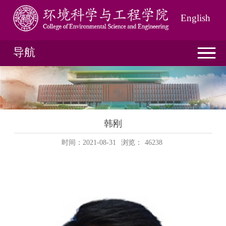
English
导航
韩刚
时间：2021-08-31
浏览：
46238