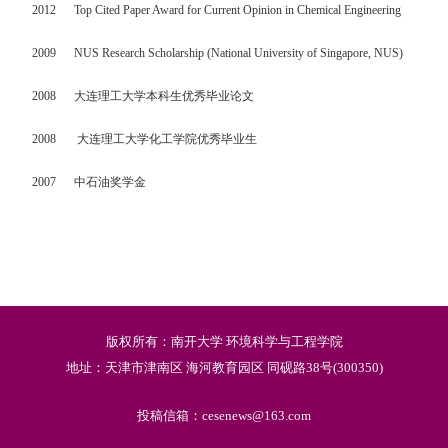
2012
Top Cited Paper Award for Current Opinion in Chemical Engineering
2009
NUS Research Scholarship (National University of Singapore, NUS)
2008
大连理工大学本科生优秀毕业论文
2008
大连理工大学化工学院优秀毕业生
2007
中石油奖学金
版权所有：南开大学 环境科学与工程学院
地址：天津市津南区 海河教育园区 同砚路38号(300350)
投稿信箱：cesenews@163.com