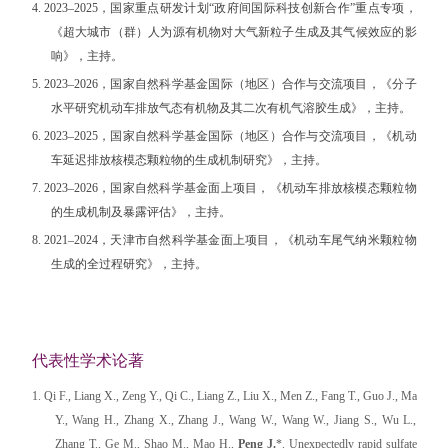
4. 2023–2025
，国家重点研发计划
“
政府间国际科技创新合作
”
重点专项，
《超大城市（群）人为源有机物对大气新粒子生成及其气候效应的影
响》，主持。
5. 2023–2026
，国家自然科学基金国际（地区）合作与交流项目，《分子
水平研究机动车排放气态有机物及其二次有机气溶胶生成》，主持。
6. 2023–2025
，国家自然科学基金国际（地区）合作与交流项目，《机动
车延迟排放核模态颗粒物的生成机制研究》，主持。
7. 2023–2026
，国家自然科学基金面上项目，《机动车排放核模态颗粒物
的生成机制及暴露评估》，主持。
8. 2021–2024
，天津市自然科学基金面上项目，《机动车尾气纳米颗粒物
生成的全过程研究》，主持。
代表性学术论著
1. Qi F., Liang X., Zeng Y., Qi C., Liang Z., Liu X., Men Z., Fang T., Guo J., Ma
Y., Wang H., Zhang X., Zhang J., Wang W., Wang W., Jiang S., Wu L.,
Zhang T., Ge M., Shao M., Mao H.,
Peng J.
*. Unexpectedly rapid sulfate