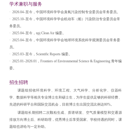
学术兼职与服务
·
2026.04–
至今，中国环境科学学会臭氧污染控制专业委员会常务委员。
·
2025.10–
至今，中国环境科学学会机动车（船）污染防治专业委员会常
务委员。
·
2025.04–
至今，
npj Clean Air
编委。
·
2025.04–
至今，中国环境科学学会地球环境系统科学观测委员会常务委
员。
·
2025.03–
至今，
Scientific Reports
编委。
·
2025.01–2026.01
，
Frontiers of Environmental Science & Engineering
青年编
委。
招生招聘
课题组招收环境科学、环境工程、大气科学、分析化学、仪器科
学、数据科学等相关专业博士生和硕士生，为学生提供足够的科研经费、
先进的科研平台和国际交流机会，目前博士生出国交流比例达
80%
。
课题组长期招聘二次颗粒生成、质谱研发、空气质量模型和交通源
排放方向博士后、科研助理，优秀博士后享受国家、学校待遇的同时，课
题组也讲给与一定补助。