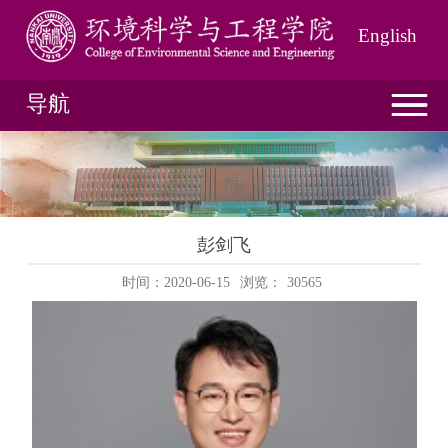
English
导航
彭剑飞
时间：2020-06-15
浏览：
30565