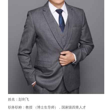
姓名：彭剑飞
职务职称：教授 （博士生导师），
国家级四青人才