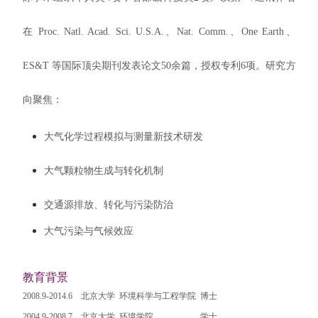
在
Proc. Natl. Acad. Sci. U.S.A.
、
Nat. Comm.
、
One Earth
、
ES&T
等国际顶尖期刊发表论文
50
余篇，授权专利
6
项。研究方
向聚焦：
大气化学过程模拟与测量新技术研发
大气颗粒物生成与转化机制
交通源排放、转化与污染防治
大气污染与气候效应
教育背景
2008.9-2014.6
北京大学
环境科学与工程学院
博士
2004.9-2008.7
北京大学 环境学院
学士