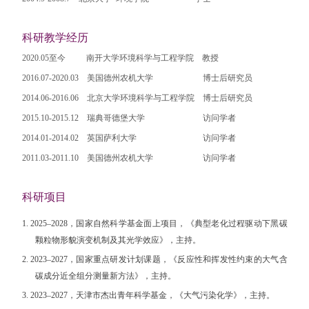
科研教学经历
2020.05
至今
南开大学环境科学与工程学院
教授
2016.07-2020.03
美国德州农机大学
博士后研究员
2014.06-2016.06
北京大学
环境科学与工程学院
博士后研究员
2015.10-2015.12
瑞典哥德堡大学
访问学者
2014.01-2014.02
英国萨利大学
访问学者
2011.03-2011.10
美国德州农机大学
访问学者
科研项目
1. 2025–2028
，国家自然科学基金面上项目，《典型老化过程驱动下黑碳
颗粒物形貌演变机制及其光学效应》，主持。
2. 2023–2027
，国家重点研发计划课题，《反应性和挥发性约束的大气含
碳成分近全组分测量新方法》，主持。
3. 2023–2027
，天津市杰出青年科学基金，《大气污染化学》，主持。