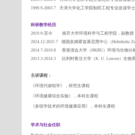
1999.9-2003.7
天津大学化工学院制药工程专业攻读学
科研教学经历
2019.9-
至今
南开大学环境科学与工程学院，副教授
2024.12-2025.7 德国亥姆霍兹慕尼黑中心（Helmholtz 
2014.7-2019.8
香港浸会大学（
HKBU
）环境与生物分
2013.3-2014.3
比利时鲁汶大学（
K. U. Leuven
）生物
主讲课程：
《环境代谢组学》，研究生课程
《环境健康综合实验》，本科生课程
《多组学技术的环境健康应用》，本科生课程
学术与社会任职