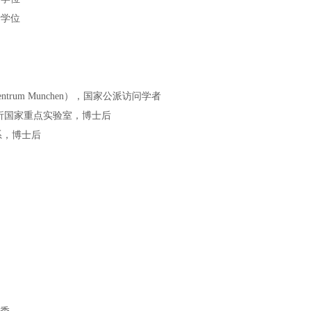
士学位
Zentrum Munchen），国家公派访问学者
析国家重点实验室，博士后
系，博士后