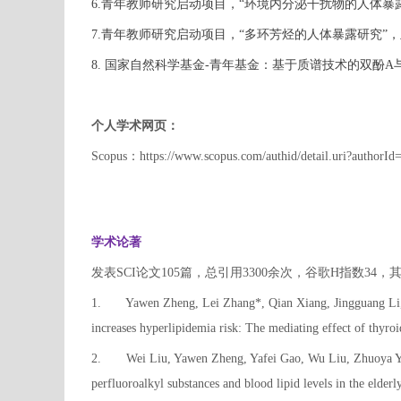
6.青年教师研究启动项目，“环境内分泌干扰物的人体暴
7.青年教师研究启动项目，“多环芳烃的人体暴露研究”
8. 国家自然科学基金-青年基金：基于质谱技术的双酚A与DN
个人学术网页：
Scopus：https://www.scopus.com/authid/detail.uri?authorI
学术论著
发表SCI论文105篇，总引用3300余次，谷歌H指数3
1.
Yawen Zheng, Lei Zhang*, Qian Xiang, Jingguang Li,
increases hyperlipidemia risk: The mediating effect of thy
2.
Wei Liu, Yawen Zheng, Yafei Gao, Wu Liu, Zhuoya Yu
perfluoroalkyl substances and blood lipid levels in the eld