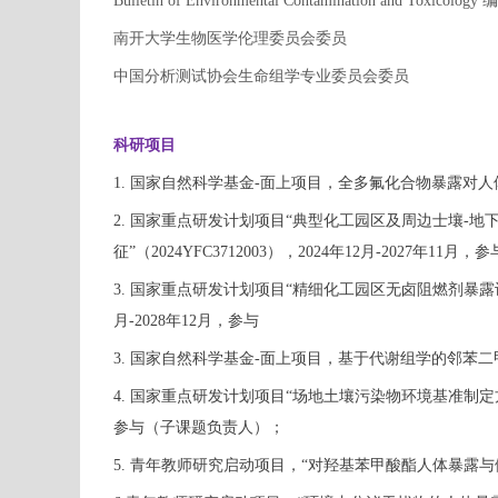
Bulletin of Environmental Contamination and Toxicology
南开大学生物医学伦理委员会委员
中国分析测试协会生命组学专业委员会委员
科研项目
1. 国家自然科学基金-面上项目，全多氟化合物暴露对人体糖脂
2. 国家重点研发计划项目“典型化工园区及周边士壤-
征”（2024YFC3712003），2024年12月-2027年1
3. 国家重点研发计划项目“精细化工园区无卤阻燃剂暴露识
月-2028年12月，参与
3. 国家自然科学基金-面上项目，基于代谢组学的邻苯二甲酸
4. 国家重点研发计划项目“场地土壤污染物环境基准制定方法
参与（子课题负责人）；
5. 青年教师研究启动项目，“对羟基苯甲酸酯人体暴露与