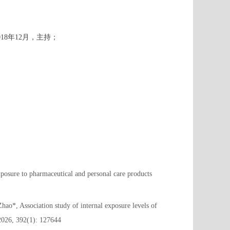
018年12月，主持；
sure to pharmaceutical and personal care products
*, Association study of internal exposure levels of
 2026, 392(1): 127644