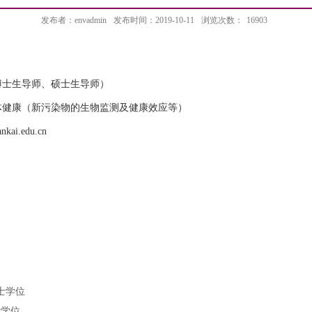
发布者：envadmin
发布时间：2019-10-11
浏览次数：
16903
博士生导师、硕士生导师）
体健康（新污染物的生物监测及健康效应等）
nkai.edu.cn
士学位
士学位