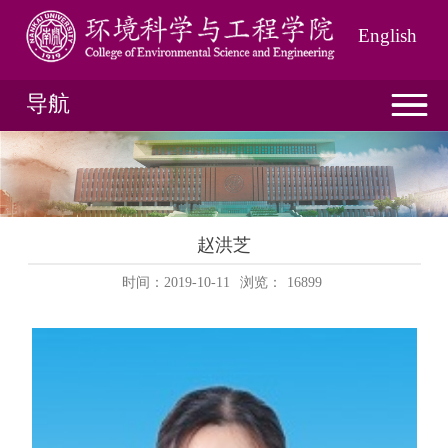
English
导航
赵洪芝
时间：2019-10-11
浏览：
16899