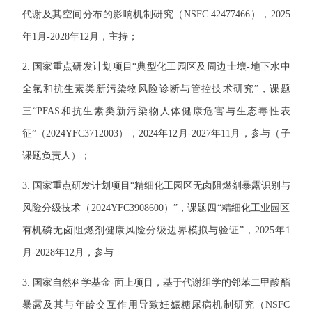
代谢及其空间分布的影响机制研究（NSFC 42477466），2025
年1月-2028年12月，主持；
2. 国家重点研发计划项目“典型化工园区及周边士壤-地下水中
全氟和抗生素类新污染物风险诊断与管控技术研究”，课题
三“PFAS和抗生素类新污染物人体健康危害与生态毒性表
征”（2024YFC3712003），2024年12月-2027年11月，参与（子
课题负责人）；
3. 国家重点研发计划项目“精细化工园区无卤阻燃剂暴露识别与
风险分级技术（2024YFC3908600）”，课题四“精细化工业园区
有机磷无卤阻燃剂健康风险分级边界模拟与验证”，2025年1
月-2028年12月，参与
3. 国家自然科学基金-面上项目，基于代谢组学的邻苯二甲酸酯
暴露及其与年龄交互作用导致妊娠糖尿病机制研究（NSFC