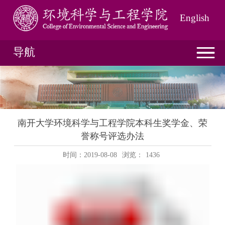
English
导航
南开大学环境科学与工程学院本科生奖学金、荣
誉称号评选办法
时间：2019-08-08
浏览：
1436