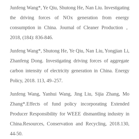
Junfeng Wang*, Ye Qiu, Shutong He, Nan Liu. Investigating
the driving forces of NOx generation from energy
consumption in China. Journal of Cleaner Production，
2018, (184): 836-846.
Junfeng Wang*, Shutong He, Ye Qiu, Nan Liu, Yongjian Li,
Zhanfeng Dong. Investigating driving forces of aggregate
carbon intensity of electricity generation in China. Energy
Policy, 2018. 113, 49–257.
Junfeng Wang, Yanhui Wang, Jing Liu, Sijia Zhang, Mo
Zhang*.Effects of fund policy incorporating Extended
Producer Responsibility for WEEE dismantling industry in
China.Resources, Conservation and Recycling, 2018.130,
44-50.