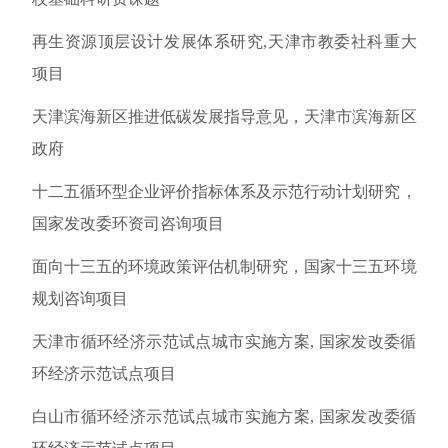
再生资源顶层设计发展体系研究,天津市教委社科重大
项目
天津滨海新区推进低碳发展指导意见，天津市滨海新区
政府
十二五循环型企业评价指标体系及示范行动计划研究，
国家发改委环资司咨询项目
面向十三五的环境政策评估机制研究，国家十三五环境
规划咨询项目
天津市循环经济示范试点城市实施方案, 国家发改委循
环经济示范试点项目
白山市循环经济示范试点城市实施方案, 国家发改委循