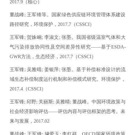
2017.9（核心）
董战峰; 王军锋等。国家绿色供应链环境管理体系建设
路径研究，环境保护，2017.7（CSSCI）
王军锋; 贺姝峒; 李淑文; 张墨。我国省级温室气体和大
气污染排放协同性及空间差异性研究——基于ESDA-
GWR方法，生态经济，2017.7（CSSCI）
王军锋; 吴雅晴; 姜银萍; 张墨。基于补偿标准设计的流
域生态补偿制度运行机制和补偿模式研究。环境保护，
2017.4（CSSCI）
王军锋; 邱野; 关丽斯; 吴雅晴; 董战峰。中国环境政策与
社会经济影响评估——评估内容与评估框架的思考。未
来与发展，2017.02
董战峰; 王军锋; 璩爱玉; 李红祥。OECD国家环境政策