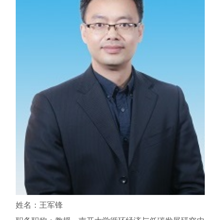
姓名：王军锋