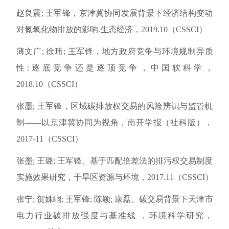
赵良震; 王军锋，京津冀协同发展背景下经济结构变动
对氮氧化物排放的影响.生态经济，2019.10（CSSCI）
薄文广; 徐玮; 王军锋，地方政府竞争与环境规制异质
性:逐底竞争还是逐顶竞争，中国软科学，
2018.10（CSSCI）
张墨; 王军锋，区域碳排放权交易的风险辨识与监管机
制——以京津冀协同为视角，南开学报（社科版），
2017-11（CSSCI）
张墨; 王璐; 王军锋。基于匹配倍差法的排污权交易制度
实施效果研究，干旱区资源与环境，2017.11（CSSCI）
张宁; 贺姝峒; 王军锋; 陈颖; 康磊。碳交易背景下天津市
电力行业碳排放强度与基准线 ，环境科学研究，