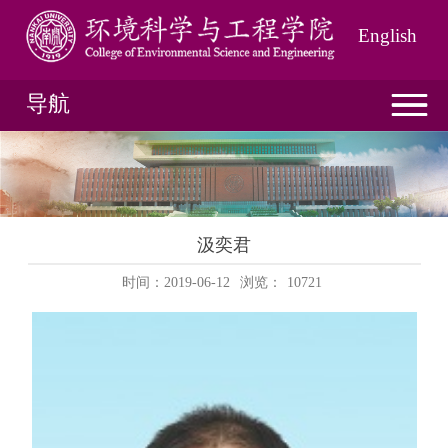
English
导航
汲奕君
时间：2019-06-12
浏览：
10721