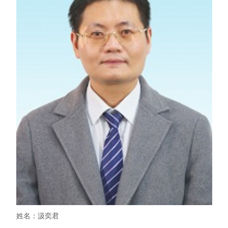
姓名：汲奕君