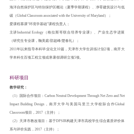
海洋自然保护区与特别保护区概论（夏季学期课程）、净零建筑设计与低
碳（Global Classroom associated with the University of Maryland）；
爱课程慕课“环境学基础”课程负责人；
主讲Industrial Ecology（格拉斯哥联合培养专业课）、产业生态学进展
（研究生专业课，鞠美庭/邵超峰/楚春礼）；
2011年以来指导本科毕业论文10篇，天津市大学生训练计划2项，南开大
学本科生百项工程立项或寒暑假调研立项5项。
科研项目
教学研究：
（1）国际合作项目：Carbon Neutral Development Through Net Zero and Net
Impact Building Design，南开大学与美国马里兰大学校际合作Global
Classroom项目，2017（主持）；
（2）天津市教改项目：基于DPSIR构建天津市高校学生综合素质评价体
系与评价实践，2017（主持）；