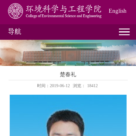
English
导航
楚春礼
时间：2019-06-12
浏览：
18412