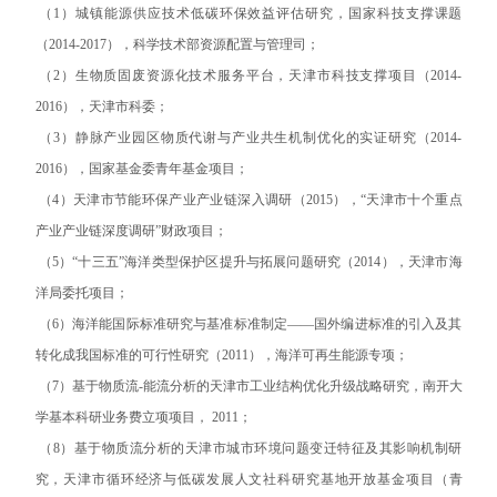
（1）城镇能源供应技术低碳环保效益评估研究，国家科技支撑课题
（2014-2017），科学技术部资源配置与管理司；
（2）生物质固废资源化技术服务平台，天津市科技支撑项目（2014-
2016），天津市科委；
（3）静脉产业园区物质代谢与产业共生机制优化的实证研究（2014-
2016），国家基金委青年基金项目；
（4）天津市节能环保产业产业链深入调研（2015），“天津市十个重点
产业产业链深度调研”财政项目；
（5）“十三五”海洋类型保护区提升与拓展问题研究（2014），天津市海
洋局委托项目；
（6）海洋能国际标准研究与基准标准制定——国外编进标准的引入及其
转化成我国标准的可行性研究（2011），海洋可再生能源专项；
（7）基于物质流-能流分析的天津市工业结构优化升级战略研究，南开大
学基本科研业务费立项项目， 2011；
（8）基于物质流分析的天津市城市环境问题变迁特征及其影响机制研
究，天津市循环经济与低碳发展人文社科研究基地开放基金项目（青