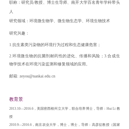
职称：研究员/教授、博士生导师、南开大学百名青年学科带头
人
研究领域：
环境微生物学、微生物生态学、环境生物技术
研究兴趣：
1.抗生素类污染物的环境行为过程和生态健康危害；
2.环境微生物的抗菌剂耐药性的进化、传播和风险；3.合成生
物学技术在环境污染监测和修复领域的应用。
邮箱: zeyou@nankai.edu.cn
教育景
2013.10—2016.6，美国密西根州立大学，联合培养博士，
导师：
Hui Li
教
授
2010.9—2016.6，南京农业大学，博士，
博士，导师：高彦征教授（国家