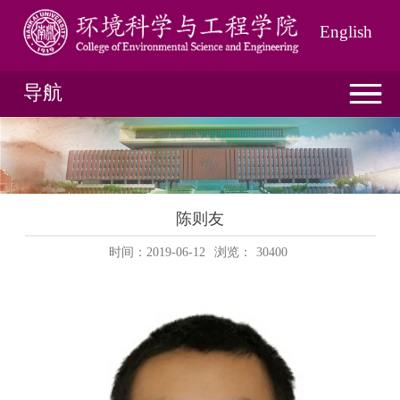
English
导航
陈则友
时间：2019-06-12
浏览：
30400