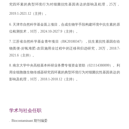
究四环素的典型环境行为对细菌抗性基因表达的影响及机理，
25
万，
2019.1-2021.12
（主持）。
6. 天津市自然科学基金面上项目，合成生物学手段构建环境中抗生素的原
位检测技术，10万，2024.10-2027.9（主持）。
7. 江苏省自然科学基金青年项目（BK20180347），抗生素抗性基因在动
物粪便-好氧堆肥-农田施用全过程中的迁移和归趋研究，20万，2018.7-
2021.6（主持）。
8. 南京大学中央高校基本科研业务费专项资金资助（021114380099）。利
用全细胞微生物传感器研究四环素的典型环境行为对细菌抗性基因表达的
影响及机理，10万，2018.1-2018.12（主持）。
学术与社会任职
2.
1.
Biocontaminant 期刊编委