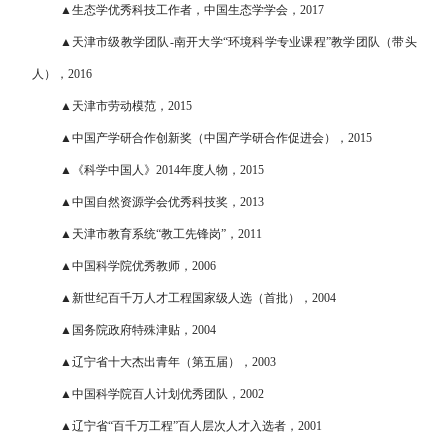
▲生态学优秀科技工作者，中国生态学学会，2017
▲天津市级教学团队-南开大学“环境科学专业课程”教学团队（带头
人），2016
▲天津市劳动模范，2015
▲
中国产学研合作创新奖（中国产学研合作促进会），2015
▲《科学中国人》2014年度人物，2015
▲中国自然资源学会优秀科技奖，2013
▲天津市教育系统“教工先锋岗”，2011
▲中国科学院优秀教师，2006
▲新世纪百千万人才工程国家级人选（首批），2004
▲国务院政府特殊津贴，2004
▲辽宁省十大杰出青年（第五届），2003
▲中国科学院百人计划优秀团队，2002
▲辽宁省“百千万工程”百人层次人才入选者，2001