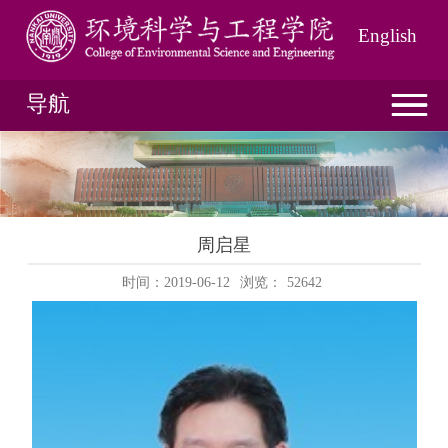
English
导航
周启星
时间：2019-06-12
浏览：
52642