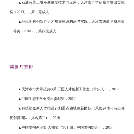
▲石油污染土壤革新修复技术与应用，天津市产学研联合突出贡献
奖（2013），第一完成人
▲环境学科创新性人才培养体系构建与实践，天津市级教学成果奖
一等奖（2018），第四完成人
荣誉与奖励
▲天津市十大示范劳模和工匠人才创新工作室（带头人），2019
▲中国生态学学会突出贡献奖，2019
▲科技部创新人才推进计划重点领域创新团队（风险评估与污染修
复创新团队，排名第二），2018
▲中国发明创业奖·人物奖（第十届，中国发明协会），2017