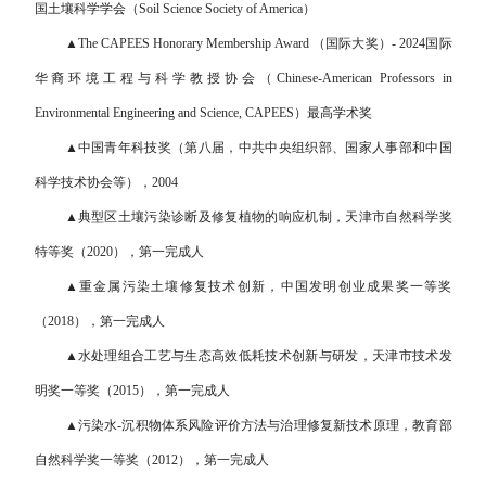
国土壤科学学会（Soil Science Society of America）
▲The CAPEES Honorary Membership Award （国际大奖）- 2024国际
华裔环境工程与科学教授协会（Chinese-American Professors in
Environmental Engineering and Science, CAPEES）最高学术奖
▲中国青年科技奖（第八届，中共中央组织部、国家人事部和中国
科学技术协会等），2004
▲典型区土壤污染诊断及修复植物的响应机制，天津市自然科学奖
特等奖（2020），第一完成人
▲重金属污染土壤修复技术创新，中国发明创业成果奖一等奖
（2018），第一完成人
▲水处理组合工艺与生态高效低耗技术创新与研发，天津市技术发
明奖一等奖（2015），第一完成人
▲污染水-沉积物体系风险评价方法与治理修复新技术原理，教育部
自然科学奖一等奖（2012），第一完成人