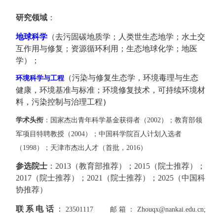
研究领域
：
地球科学
（去污固碳地质学；人类世生态地学；水土交
互作用与修复；资源循环利用；生态地球化学；地医
学）；
（污染与修复生态学，环境毒理与生态
环境科学与工程
健康，环境基准与标准；环境修复技术，可持续环境材
料，污染控制与治理工程
）
学术头衔
：
国家杰出青年科学基金获得者（2002）；教育部领
军项目特聘教授（2004）；中国科学院百人计划入选者
（1998）；天津市杰出人才（首批，2016）
参选院士
：
2013
（教育部推荐）；
2015
（院士推荐）；
2017
（院士推荐）；
2021
（院士推荐）；
2025
（中国科
协推荐）
联系电话
：
23501117
邮箱：Zhouqx@nankai.edu.cn;