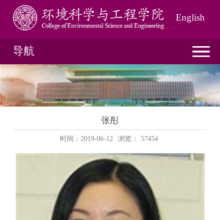
English
导航
张彤
时间：2019-06-12
浏览：
57454