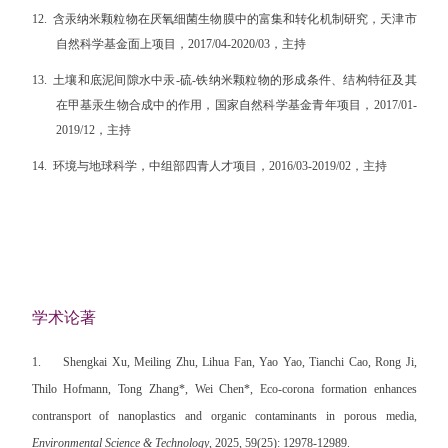
12.
含汞纳米颗粒物在厌氧细菌生物膜中的富集和转化机制研究，天津市
自然科学基金面上项目，2017/04-2020/03，主持
13.
土壤和底泥间隙水中汞-硫-铁纳米颗粒物的形成条件、结构特征及其
在甲基汞生物合成中的作用，国家自然科学基金青年项目，2017/01-
2019/12，主持
14.
环境与地球科学，中组部四青人才项目，2016/03-2019/02，主持
学术论著
1.
Shengkai Xu, Meiling Zhu, Lihua Fan, Yao Yao, Tianchi Cao, Rong Ji,
Thilo Hofmann, Tong Zhang*, Wei Chen*, Eco-corona formation enhances
contransport of nanoplastics and organic contaminants in porous media,
Environmental Science & Technology
, 2025, 59(25): 12978-12989.