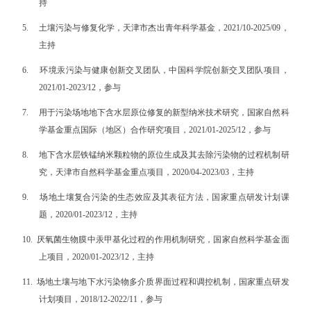
持
5.
土壤污染与修复化学，天津市杰出青年科学基金，2021/10-2025/09，
主持
6.
环境汞污染与健康创新交叉团队，中国科学院创新交叉团队项目，
2021/01-2023/12，参与
7.
用于污染场地地下含水层原位修复的新型纳米技术研究，国家自然科
学基金重点国际（地区）合作研究项目，2021/01-2025/12，参与
8.
地下含水层铁锰纳米颗粒物的原位生成及其去除污染物的过程机制研
究，天津市自然科学基金重点项目，2020/04-2023/03，主持
9.
场地土壤复合污染的生态效应及其表征方法，国家重点研发计划课
题，2020/01-2023/12，主持
10.
厌氧菌生物膜中汞甲基化过程的作用机制研究，国家自然科学基金面
上项目，2020/01-2023/12，主持
11.
场地土壤与地下水污染物多介质界面过程和调控机制，国家重点研发
计划项目，2018/12-2022/11，参与