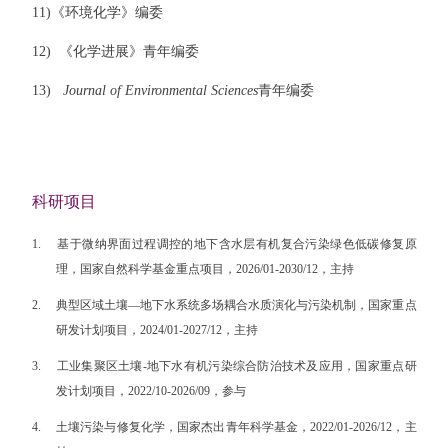
11)
《环境化学》编委
12)
《化学进展》青年编委
13)
Journal of Environmental Sciences
青年编委
科研项目
1.
基于微纳界面过程调控的地下含水层有机复合污染绿色低碳修复原
理，国家自然科学基金重点项目，2026/01-2030/12，主持
2.
典型区域土壤—地下水系统多场耦合水质演化与污染机制，国家重点
研发计划项目，2024/01-2027/12，主持
3.
工业集聚区土壤-地下水有机污染综合防治技术及应用，国家重点研
发计划项目，2022/10-2026/09，参与
4.
土壤污染与修复化学，国家杰出青年科学基金，2022/01-2026/12，主