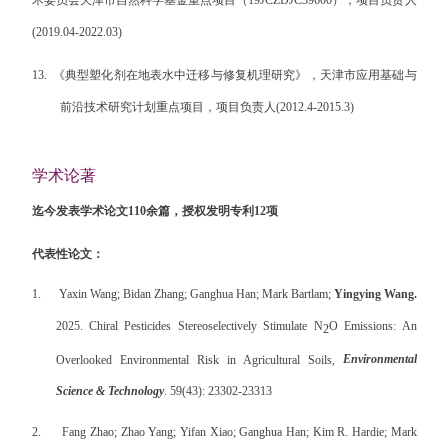
术委员会天津市自然科学基金重点项目（
19JCZDJC39600
），
项目负责人
(2019.04-2022.03)
13.
《典型塑化剂在地表水中迁移与修复机理研究》，天津市应用基础与
前沿技术研究计划重点项目，项目负责人
(2012.4-2015.3)
学术论著
迄今发表学术论文
110
余篇，授权发明专利
12
项
代表性论文
：
1.
Yaxin Wang; Bidan Zhang; Ganghua Han; Mark Bartlam;
Yingying Wang.
2025. Chiral Pesticides Stereoselectively Stimulate N
O Emissions: An
2
Overlooked Environmental Risk in Agricultural Soils,
Environmental
Science & Technology
.
59(43): 23302-23313
2.
Fang Zhao; Zhao Yang; Yifan Xiao; Ganghua Han; Kim R. Hardie; Mark