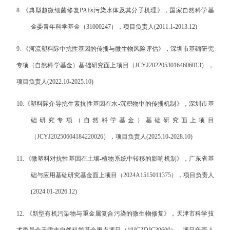
8.
《典型超微细菌修复
PAEs
污染水体及其分子机理》，国家自然科学基
金委青年科学基金（
31000247
），项目负责人
(2011.1-2013.12)
9.
《河流塑料际中抗性基因的传播与微生物风险评估》，深圳市基础研究
专项（自然科学基金）基础研究面上项目
（
JCYJ20220530164606013
），
项目负责人
(2022.10-2025.10)
10.
《塑料际介导抗生素抗性基因在水
-
沉积物中的传播机制》，深圳市基
础研究专项（自然科学基金）基础研究面上项目
（
JCYJ20250604184220026
），项目负责人
(2025.10-2028.10)
11.
《微塑料对抗性基因在土壤
-
植物系统中转移的影响机制》，广东省基
础与应用基础研究基金
面上
项目（
2024A1515011375
），
项目负责人
(2024.01-2026.12)
12.
《新型有机污染物与重金属复合污染的微生物修复》，天津市科学技