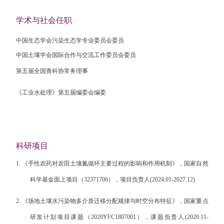
学术与社会任职
中国生态学会污染生态学专业委员会委员
中国土壤学会国际合作与交流工作委员会委员
第五届全国青科协常务理事
《工业水处理》第五届编委会编委
科研项目
1.
《手性农药对农田土壤氮循环主要过程的影响和作用机制》，国家自然
科学基金
面上项目（
32371706
），项目负责人
(2024.01-2027.12)
2.
《场地土壤水污染物多介质迁移分配规律与时空分布特征》，国家重点
研发计划项目课题（
2020YFC1807001
），课题负责人
(2020.11-