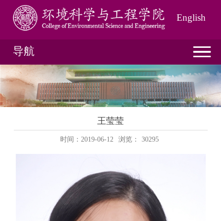
English
导航
王莹莹
时间：2019-06-12
浏览：
30295