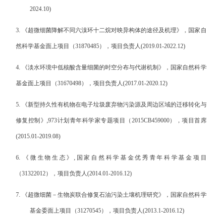
2024.10)
3.
《超微细菌降解不同六溴环十二烷对映异构体的途径及机理》，国家自
然科学基金面上项目
（
31870485
），项目负责人
(20
19
.
01
-202
2
.1
2
)
4.
《淡水环境中低核酸含量细菌的时空分布与代谢机制》，国家自然科学
基金面上项目（31670498），项目负责人(2017.01-2020.12)
5.
《新型持久性有机物在电子垃圾废弃物污染源及周边区域的迁移转化与
修复控制》,973计划青年科学家专题项目（2015CB459000），项目首席
(2015.01-2019.08)
6.
《微生物生态》,国家自然科学基金优秀青年科学基金项目
（31322012），项目负责人(2014.01-2016.12)
7.
《超微细菌－生物炭联合修复石油污染土壤机理研究》，国家自然科学
基金委面上项目（
31270545
），项目负责人
(2013.1-2016.12)