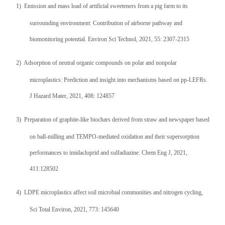
1)
Emission and mass load of artificial sweeteners from a pig farm to its
surrounding environment: Contribution of airborne pathway and
biomonitoring potential. Environ Sci Technol, 2021, 55: 2307-2315
2)
Adsorption of neutral organic compounds on polar and nonpolar
microplastics: Prediction and insight into mechanisms based on pp-LEFRs.
J Hazard Mater, 2021, 408: 124857
3)
Preparation of graphite-like biochars derived from straw and newspaper based
on ball-milling and TEMPO-mediated oxidation and their supersorption
performances to imidacloprid and sulfadiazine. Chem Eng J, 2021,
411:128502
4)
LDPE microplastics affect soil microbial communities and nitrogen cycling
,
Sci Total Environ, 2021, 773: 145640