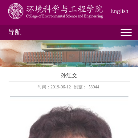
English
导航
孙红文
时间：2019-06-12
浏览：
53944