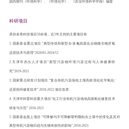
国内期刊《环境科学》、《环境化学》、《农业环境科学学报》编委
科研项目
承担各类科技项目
50
余项，近
5
年主持的主要项目有
1.
国家基金重点项目 “典型传统和新型全
/
多氟烷基化合物微生物厌氧
还原技术与原理”
2020/01-2024/12
2.
天津市杰出人才项目“新型污染物环境污染过程与人体健康研
究”
2019-2021
3.
国家重点研发计划项目 “复合有机污染场地土壤高效强化化学氧化
/
还原协同修复技术”
2018-2022.
项目首席
4.
天津市科委科技重大项目“化工行业有机污染场地高级氧化修复技术
研发与示范”
2018-2021
5.
国家基金面上项目 “可降解与不可降解塑料颗粒在土壤中的变化及其对
典型有机污染物归趋与生物有效性的影响”
,2018-2021