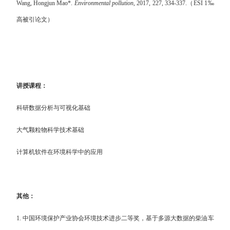
Wang, Hongjun Mao*.
Environmental pollution,
2017, 227, 334-337.
（
ESI 1
‰
高被引论文）
讲授课程：
科研数据分析与可视化基础
大气颗粒物科学技术基础
计算机软件在环境科学中的应用
其他：
1.
中国环境保护产业协会环境技术进步二等奖，基于多源大数据的柴油车