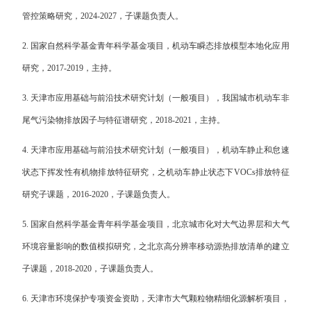
管控策略研究，
2024-2027
，子课题负责人。
2.
国家自然科学基金青年科学基金项目，机动车瞬态排放模型本地化应用
研究，
2017-2019
，主持。
3.
天津市应用基础与前沿技术研究计划（一般项目），我国城市机动车非
尾气污染物排放因子与特征谱研究，
2018-2021
，主持。
4.
天津市应用基础与前沿技术研究计划（一般项目），机动车静止和怠速
状态下挥发性有机物排放特征研究，之机动车静止状态下
VOCs
排放特征
研究子课题，
2016-2020
，子课题负责人。
5.
国家自然科学基金青年科学基金项目，北京城市化对大气边界层和大气
环境容量影响的数值模拟研究，之北京高分辨率移动源热排放清单的建立
子课题，
2018-2020
，子课题负责人。
6.
天津市环境保护专项资金资助，天津市大气颗粒物精细化源解析项目，