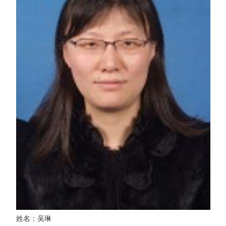
姓名：吴琳