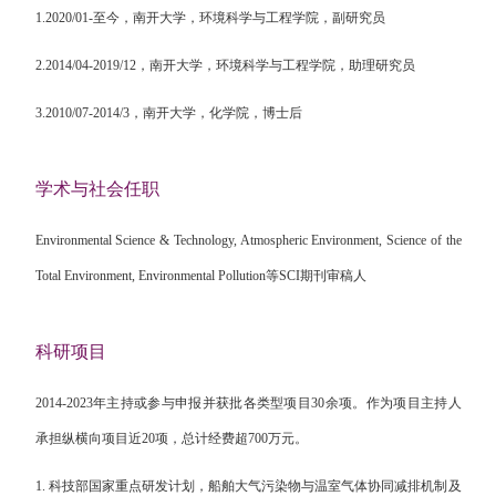
1.2020/01-
至今，南开大学，环境科学与工程学院，副研究员
2.2014/04-2019/12
，南开大学，环境科学与工程学院，助理研究员
3.2010/07-2014/3
，南开大学，化学院，博士后
学术与社会任职
Environmental Science & Technology, Atmospheric Environment, Science of the
Total Environment, Environmental Pollution
等
SCI
期刊审稿人
科研项目
2014-2023
年主持或参与申报并获批各类型项目
30
余项。作为项目主持人
承担纵横向项目近
20
项，总计经费超
700
万元。
1.
科技部国家重点研发计划，船舶大气污染物与温室气体协同减排机制及