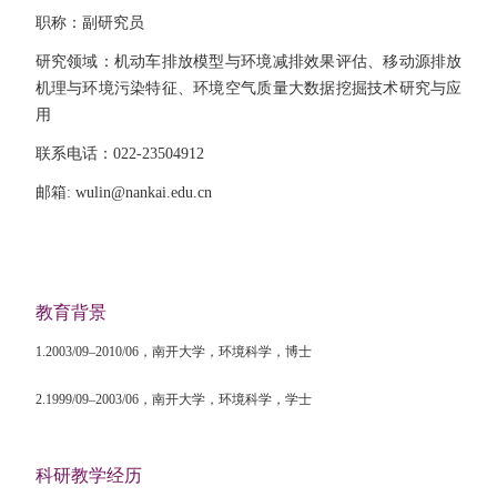
职称：副研究员
研究领域：机动车排放模型与环境减排效果评估、移动源排放
机理与环境污染特征、环境空气质量大数据挖掘技术研究与应
用
联系电话：
022-23504912
邮箱
: wulin@nankai.edu.cn
教育背景
1.2003/09
–
2010/06
，
南开大学，
环境科学，
博士
2.1999/09
–
2003/06
，
南开大学，
环境科学，
学士
科研教学经历