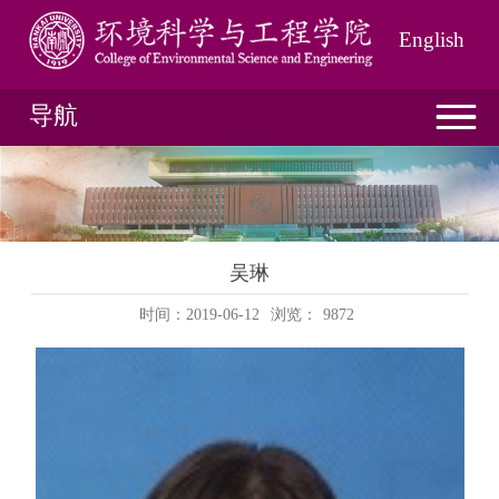
English
导航
吴琳
时间：2019-06-12
浏览：
9872