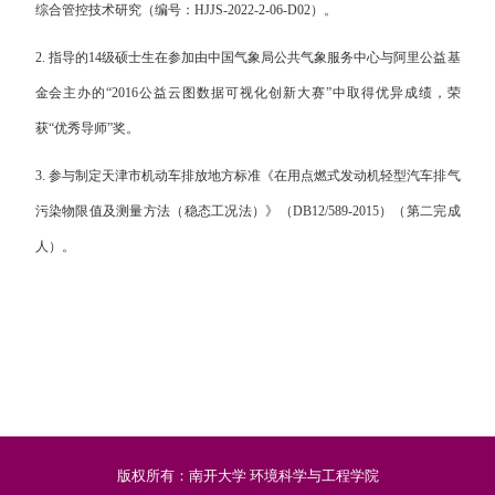
综合管控技术研究（编号：
HJJS-2022-2-06-D02
）。
2.
指导的
14
级硕士生在参加由中国气象局公共气象服务中心与阿里公益基
金会主办的“
2016
公益云图数据可视化创新大赛”中取得优异成绩，荣
获“优秀导师”奖。
3.
参与制定天津市机动车排放地方标准《在用点燃式发动机轻型汽车排气
污染物限值及测量方法（稳态工况法）》（
DB12/589-2015
）（第二完成
人）。
版权所有：南开大学 环境科学与工程学院